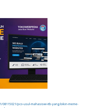
1/08115021/pco-usul-mahasiswi-itb-yang-bikin-meme-