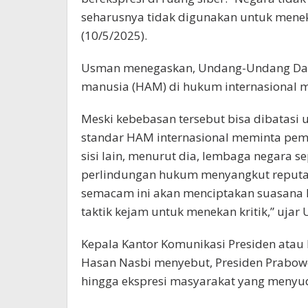
seharusnya tidak digunakan untuk mene
(10/5/2025).
Usman menegaskan, Undang-Undang Dasa
manusia (HAM) di hukum internasional 
Meski kebebasan tersebut bisa dibatasi 
standar HAM internasional meminta pemb
sisi lain, menurut dia, lembaga negara s
perlindungan hukum menyangkut reputasi
semacam ini akan menciptakan suasana 
taktik kejam untuk menekan kritik,” ujar
Kepala Kantor Komunikasi Presiden atau 
Hasan Nasbi menyebut, Presiden Prabow
hingga ekspresi masyarakat yang menyu