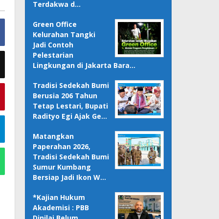
Terdakwa d…
Green Office
Kelurahan Tangki
Jadi Contoh
Pelestarian
Lingkungan di Jakarta Bara…
Tradisi Sedekah Bumi
Berusia 206 Tahun
Tetap Lestari, Bupati
Radityo Egi Ajak Ge…
Matangkan
Paperahan 2026,
Tradisi Sedekah Bumi
Sumur Kumbang
Bersiap Jadi Ikon W…
*Kajian Hukum
Akademisi : PBB
Dinilai Belum