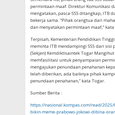
permintaan maaf. Direktur Komunikasi d
mengatakan, pasca-SSS ditangkap, ITB da
bekerja sama. “Pihak orangtua dari mahas
dan menyatakan permintaan maaf,” kata 
Terpisah, Kementerian Pendidikan Tinggi,
meminta ITB mendampingi SSS dari sisi p
(Sekjen) Kemdiktisaintek Togar Mangihu
memfasilitasi untuk penyampaian permi
mengajukan penundaan penahanan kepad
telah diberikan, ada baiknya pihak ka
penundaan penahanan,” kata Togar.
Sumber Berita :
https://nasional.kompas.com/read/2025
bikin-meme-prabowo-jokowi-dibina-ora