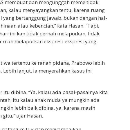
SSS membuat dan mengunggah meme tidak
an, kalau menyayangkan tentu, karena ruang
hal yang bertanggung jawab, bukan dengan hal-
inaan atau kebencian,” kata Hasan. “Tapi,
hari ini kan tidak pernah melaporkan, tidak
ernah melaporkan ekspresi-ekspresi yang
iwa tertentu ke ranah pidana, Prabowo lebih
Lebih lanjut, ia menyerahkan kasus ini
itu dibina. “Ya, kalau ada pasal-pasalnya kita
rintah, itu kalau anak muda ya mungkin ada
gkin lebih baik dibina, ya, karena masih
gitu,” ujar Hasan.
ah datang ke ITB dan menyampaikan