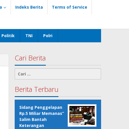
a
Indeks Berita
Terms of Service
Politik
TNI
Polri
Cari Berita
Cari
untuk:
Berita Terbaru
Sidang Penggelapan
Rp.5 Miliar Memanas”
Salim Bantah
Keterangan