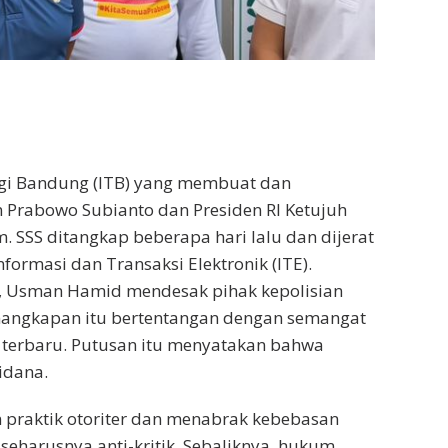
ogi Bandung (ITB) yang membuat dan
Prabowo Subianto dan Presiden RI Ketujuh
. SSS ditangkap beberapa hari lalu dan dijerat
ormasi dan Transaksi Elektronik (ITE).
ia, Usman Hamid mendesak pihak kepolisian
enangkapan itu bertentangan dengan semangat
 terbaru. Putusan itu menyatakan bahwa
idana.
praktik otoriter dan menabrak kebebasan
 seharusnya anti-kritik. Sebaliknya, hukum