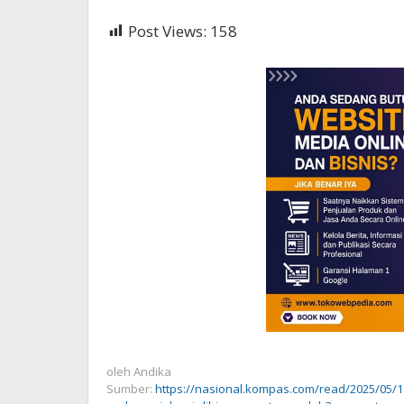
Post Views:
158
oleh
Andika
Sumber:
https://nasional.kompas.com/read/2025/05/1