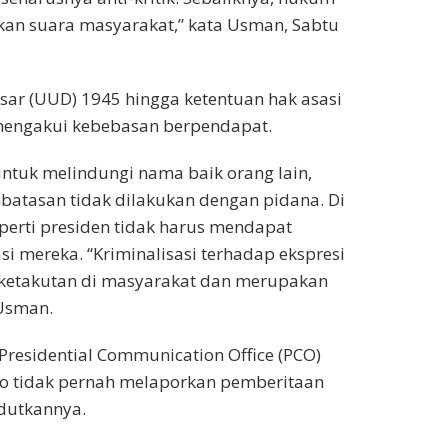
kan suara masyarakat,” kata Usman, Sabtu
r (UUD) 1945 hingga ketentuan hak asasi
mengakui kebebasan berpendapat.
untuk melindungi nama baik orang lain,
atasan tidak dilakukan dengan pidana. Di
eperti presiden tidak harus mendapat
 mereka. “Kriminalisasi terhadap ekspresi
ketakutan di masyarakat dan merupakan
 Usman.
Presidential Communication Office (PCO)
o tidak pernah melaporkan pemberitaan
dutkannya.