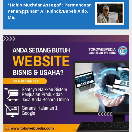
*Habib Muchdar Assegaf : Permohonan
Penangguhan” Ali Ridhok/Babeh Aldo,
Me…