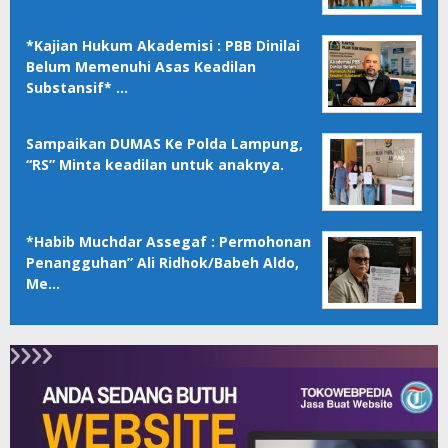
*Kajian Hukum Akademisi : PBB Dinilai
Belum Memenuhi Asas Keadilan
Substansif* …
Sampaikan DUMAS Ke Polda Lampung,
“RS” Minta keadilan untuk anaknya.
*Habib Muchdar Assegaf : Permohonan
Penangguhan” Ali Ridhok/Babeh Aldo,
Me…