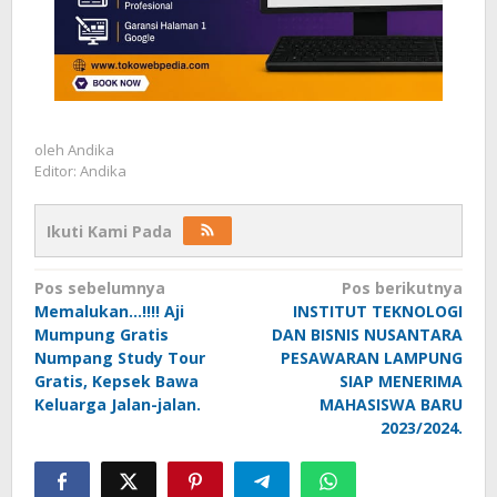
oleh
Andika
Editor: Andika
Ikuti Kami Pada
Navigasi
Pos sebelumnya
Pos berikutnya
Memalukan…!!!! Aji
INSTITUT TEKNOLOGI
pos
Mumpung Gratis
DAN BISNIS NUSANTARA
Numpang Study Tour
PESAWARAN LAMPUNG
Gratis, Kepsek Bawa
SIAP MENERIMA
Keluarga Jalan-jalan.
MAHASISWA BARU
2023/2024.