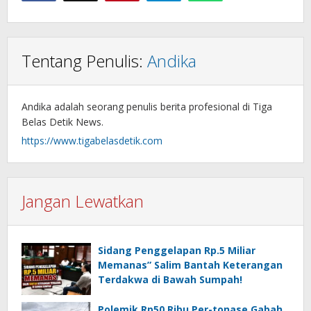
Tentang Penulis:
Andika
Andika adalah seorang penulis berita profesional di Tiga
Belas Detik News.
https://www.tigabelasdetik.com
Jangan Lewatkan
Sidang Penggelapan Rp.5 Miliar
Memanas” Salim Bantah Keterangan
Terdakwa di Bawah Sumpah!
Polemik Rp50 Ribu Per-tonase Gabah