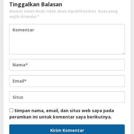
Tinggalkan Balasan
Alamat email Anda tidak akan dipublikasikan.
Ruas yang
wajib ditandai
*
Simpan nama, email, dan situs web saya pada
peramban ini untuk komentar saya berikutnya.