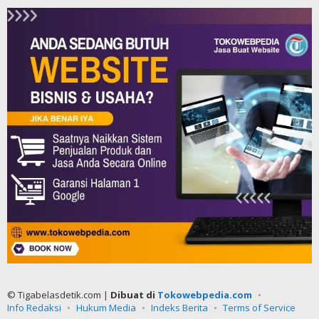
© Tigabelasdetik.com |
Dibuat di
Tokowebpedia.com
Info Redaksi
Hukum Media
Indeks Berita
Terms of Service