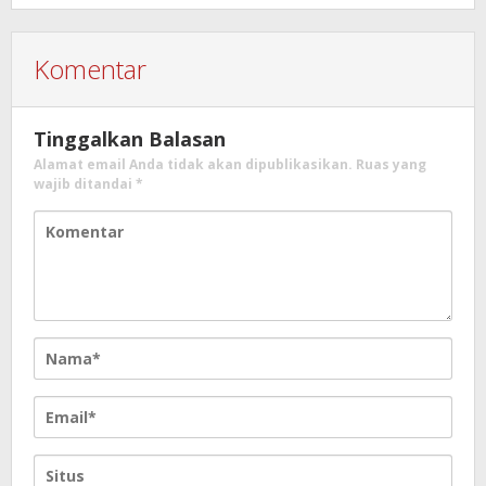
Komentar
Tinggalkan Balasan
Alamat email Anda tidak akan dipublikasikan.
Ruas yang
wajib ditandai
*