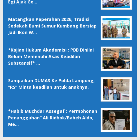
Egi Ajak Ge…
Matangkan Paperahan 2026, Tradisi
Sedekah Bumi Sumur Kumbang Bersiap
Jadi Ikon W…
*Kajian Hukum Akademisi : PBB Dinilai
Belum Memenuhi Asas Keadilan
Substansif* …
Sampaikan DUMAS Ke Polda Lampung,
“RS” Minta keadilan untuk anaknya.
*Habib Muchdar Assegaf : Permohonan
Penangguhan” Ali Ridhok/Babeh Aldo,
Me…