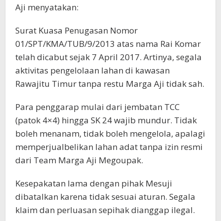
Aji menyatakan:
Surat Kuasa Penugasan Nomor
01/SPT/KMA/TUB/9/2013 atas nama Rai Komar
telah dicabut sejak 7 April 2017. Artinya, segala
aktivitas pengelolaan lahan di kawasan
Rawajitu Timur tanpa restu Marga Aji tidak sah.
Para penggarap mulai dari jembatan TCC
(patok 4×4) hingga SK 24 wajib mundur. Tidak
boleh menanam, tidak boleh mengelola, apalagi
memperjualbelikan lahan adat tanpa izin resmi
dari Team Marga Aji Megoupak.
Kesepakatan lama dengan pihak Mesuji
dibatalkan karena tidak sesuai aturan. Segala
klaim dan perluasan sepihak dianggap ilegal.