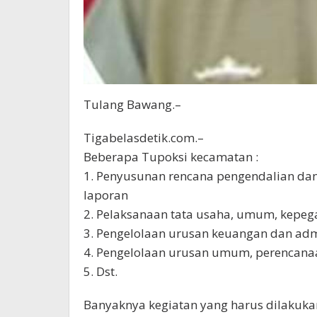
Tulang Bawang.–
Tigabelasdetik.com.–
Beberapa Tupoksi kecamatan :
1. Penyusunan rencana pengendalian dan
laporan
2. Pelaksanaan tata usaha, umum, kepe
3. Pengelolaan urusan keuangan dan adm
4. Pengelolaan urusan umum, perencanaa
5. Dst.
Banyaknya kegiatan yang harus dilakuka