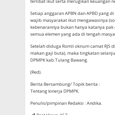
terlibat ikut serta merugikan keuangan n
Setiap anggaran APBN dan APBD yang di
wajib masyarakat ikut mengawasinya (sosi
kebenarannya bukan hanya katanya pak c
semua elemen yang ada di tengah masya
Setelah diduga Romli oknum camat RJS di
makan gaji buta), maka tingkatan selanj
DPMPK kab.Tulang Bawang.
(Red).
Berita Bersambung/ Topik berita :
Tentang kinerja DPMPK.
Penulis/pimpinan Redaksi : Andika.