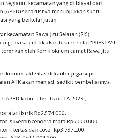
n Kegiatan kecamatan yang di biayai dari
h (APBD) seharusnya menunjukkan suatu
asi yang berkelanjutan.
tor kecamatan Rawa Jitu Selatan (RJS)
ung, maka publik akan bisa menilai “PRESTASI
 torehkan oleh Romli oknum camat Rawa Jitu
n kumuh, aktivitas di kantor juga sepi.
aian ATK akan menjadi sedikit pembeliannya.
leh APBD kabupaten Tuba TA 2023 ;
r alat listrik Rp2.574.000.
tor–suvernir/cendera mata Rp6.000.000.
tor– kertas dan cover Rp3.737.200.
tor- ATK. Rp11.908.300.