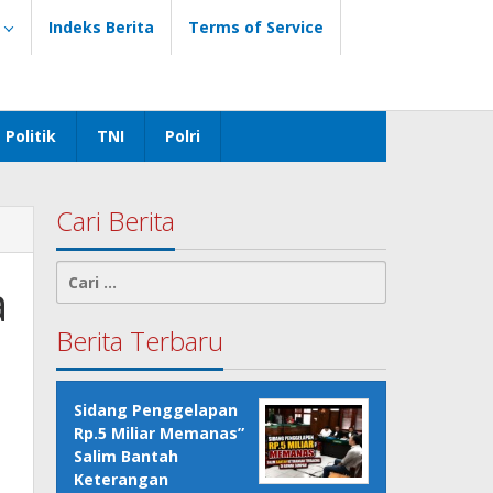
Indeks Berita
Terms of Service
Politik
TNI
Polri
Cari Berita
Cari
a
untuk:
Berita Terbaru
Sidang Penggelapan
Rp.5 Miliar Memanas”
Salim Bantah
Keterangan