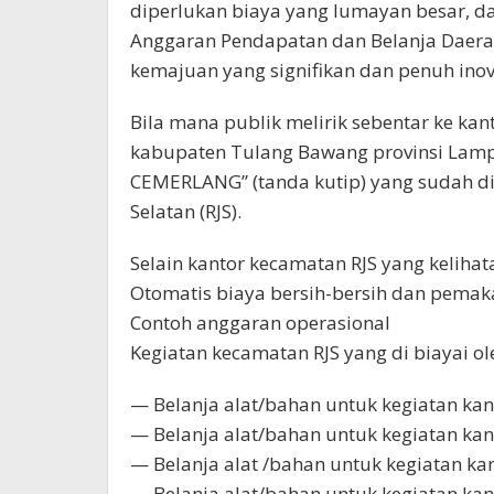
diperlukan biaya yang lumayan besar, da
Anggaran Pendapatan dan Belanja Daera
kemajuan yang signifikan dan penuh inov
Bila mana publik melirik sebentar ke kan
kabupaten Tulang Bawang provinsi Lamp
CEMERLANG” (tanda kutip) yang sudah di
Selatan (RJS).
Selain kantor kecamatan RJS yang kelihata
Otomatis biaya bersih-bersih dan pemak
Contoh anggaran operasional
Kegiatan kecamatan RJS yang di biayai o
— Belanja alat/bahan untuk kegiatan kanto
— Belanja alat/bahan untuk kegiatan kan
— Belanja alat /bahan untuk kegiatan kan
— Belanja alat/bahan untuk kegiatan kan