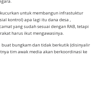
egara.
 kucurkan untuk membangun infrastuktur
al kontrol) apa lagi itu dana desa ,
amat yang sudah sesuai dengan RAB, tetapi
rakat harus ikut mengawasinya.
 buat bungkam dan tidak berkutik (disinyalir
utnya tim awak media akan berkoordinasi ke