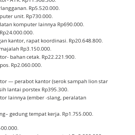
rlangganan. Rp5.520.000.
uter unit. Rp730.000.
latan komputer lainnya Rp690.000.
Rp24.000.000.
n kantor, rapat koordinasi. Rp20.648.800.
/majalah Rp3.150.000.
tor- bahan cetak. Rp22.221.900.
pos. Rp2.060.000.
tor — perabot kantor (serok sampah lion star
ih lantai porstex Rp395.300.
or lainnya (ember -slang, peralatan
g– gedung tempat kerja. Rp1.755.000.
500.000.