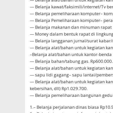
— Belanja kawat/faksimili/internet/Tv be
— Belanja pemeliharaan komputer– komp
— Belanja Pemeliharaan komputer– pera
— Belanja makanan dan minuman rapat 
— Money dalam bentuk rapat di lingkunga
— Belanja langganan jurnal/surat kabar
— Belanja alat/bahan untuk kegiatan kan
–Belanja alat/bahan untuk kantor-benda 
— Belanja bahan/tabung gas. Rp600.000.
— Belanja alat/bahan untuk kegiatan kan
— sapu lidi gagang– sapu lantai/pembers
— Belanja alat/bahan untuk kegiatan kant
kebersihan, dll) Rp1.029.700.
— Belanja pemeliharaan bangunan gedun
1.– Belanja perjalanan dinas biasa Rp10.