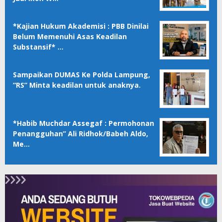
*Kajian Hukum Akademisi : PBB Dinilai
Belum Memenuhi Asas Keadilan
Substansif* …
Sampaikan DUMAS Ke Polda Lampung,
“RS” Minta keadilan untuk anaknya.
*Habib Muchdar Assegaf : Permohonan
Penangguhan” Ali Ridhok/Babeh Aldo,
Me…