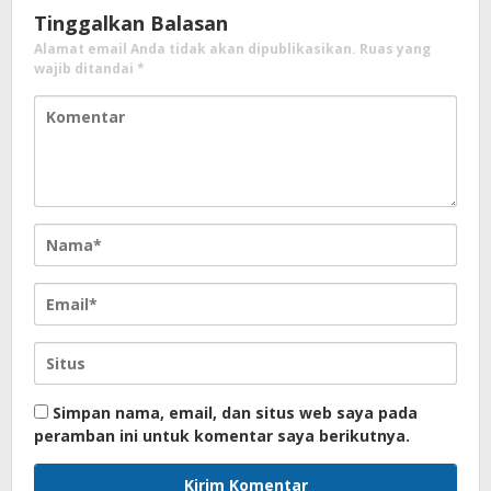
Tinggalkan Balasan
Alamat email Anda tidak akan dipublikasikan.
Ruas yang
wajib ditandai
*
Simpan nama, email, dan situs web saya pada
peramban ini untuk komentar saya berikutnya.