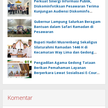
Perkuat Sinergi Informasi Publik,
Diskominfotiksan Pesawaran Terima
Kunjungan Audiensi Diskominfo
Pringsewu
Gubernur Lampung Salurkan Beragam
Bantuan dalam Safari Ramadan di
Pesawaran
Bupati Hadiri Musrenbang Sekaligus
Silaturahmi Ramadan 1446 H di
Kecamatan Way Lima dan Gedong
Tataan
Pengadilan Agama Gedong Tataan
Berikan Pemahaman Layanan
Berperkara Lewat Sosialisasi E-Court
dan Inovasi
Komentar