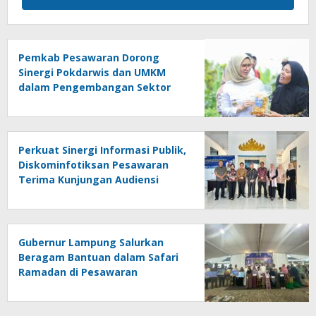
Pemkab Pesawaran Dorong
Sinergi Pokdarwis dan UMKM
dalam Pengembangan Sektor
Wisata
Perkuat Sinergi Informasi Publik,
Diskominfotiksan Pesawaran
Terima Kunjungan Audiensi
Diskominfo Pringsewu
Gubernur Lampung Salurkan
Beragam Bantuan dalam Safari
Ramadan di Pesawaran