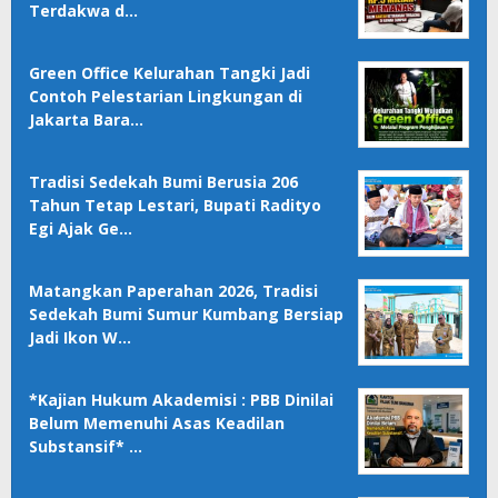
Terdakwa d…
Green Office Kelurahan Tangki Jadi
Contoh Pelestarian Lingkungan di
Jakarta Bara…
Tradisi Sedekah Bumi Berusia 206
Tahun Tetap Lestari, Bupati Radityo
Egi Ajak Ge…
Matangkan Paperahan 2026, Tradisi
Sedekah Bumi Sumur Kumbang Bersiap
Jadi Ikon W…
*Kajian Hukum Akademisi : PBB Dinilai
Belum Memenuhi Asas Keadilan
Substansif* …