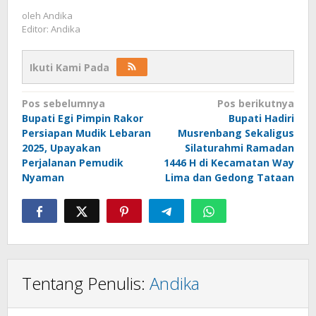
oleh
Andika
Editor: Andika
Ikuti Kami Pada
Navigasi
Pos sebelumnya
Pos berikutnya
Bupati Egi Pimpin Rakor
Bupati Hadiri
pos
Persiapan Mudik Lebaran
Musrenbang Sekaligus
2025, Upayakan
Silaturahmi Ramadan
Perjalanan Pemudik
1446 H di Kecamatan Way
Nyaman
Lima dan Gedong Tataan
Tentang Penulis:
Andika