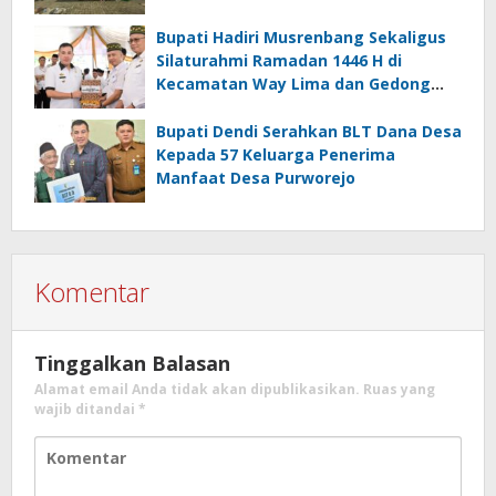
Bupati Hadiri Musrenbang Sekaligus
Silaturahmi Ramadan 1446 H di
Kecamatan Way Lima dan Gedong
Tataan
Bupati Dendi Serahkan BLT Dana Desa
Kepada 57 Keluarga Penerima
Manfaat Desa Purworejo
Komentar
Tinggalkan Balasan
Alamat email Anda tidak akan dipublikasikan.
Ruas yang
wajib ditandai
*