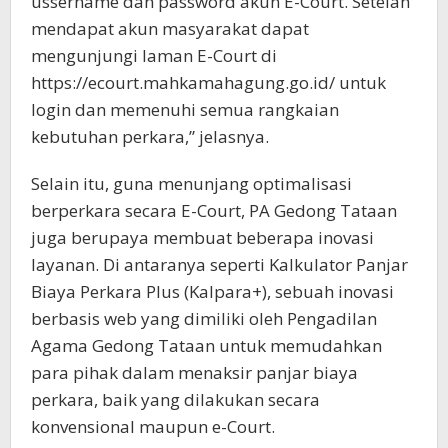
ussername dan password akun E-Court. Setelah
mendapat akun masyarakat dapat
mengunjungi laman E-Court di
https://ecourt.mahkamahagung.go.id/ untuk
login dan memenuhi semua rangkaian
kebutuhan perkara,” jelasnya.
Selain itu, guna menunjang optimalisasi
berperkara secara E-Court, PA Gedong Tataan
juga berupaya membuat beberapa inovasi
layanan. Di antaranya seperti Kalkulator Panjar
Biaya Perkara Plus (Kalpara+), sebuah inovasi
berbasis web yang dimiliki oleh Pengadilan
Agama Gedong Tataan untuk memudahkan
para pihak dalam menaksir panjar biaya
perkara, baik yang dilakukan secara
konvensional maupun e-Court.