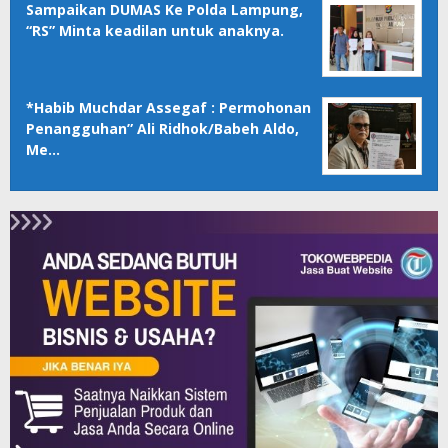
Sampaikan DUMAS Ke Polda Lampung,
“RS” Minta keadilan untuk anaknya.
*Habib Muchdar Assegaf : Permohonan
Penangguhan” Ali Ridhok/Babeh Aldo,
Me…