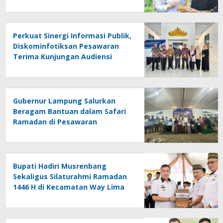
Wisata
Perkuat Sinergi Informasi Publik,
Diskominfotiksan Pesawaran
Terima Kunjungan Audiensi
Diskominfo Pringsewu
Gubernur Lampung Salurkan
Beragam Bantuan dalam Safari
Ramadan di Pesawaran
Bupati Hadiri Musrenbang
Sekaligus Silaturahmi Ramadan
1446 H di Kecamatan Way Lima
dan Gedong Tataan