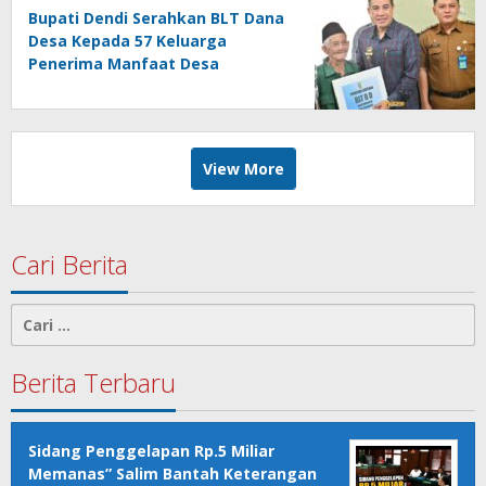
Bupati Dendi Serahkan BLT Dana
Desa Kepada 57 Keluarga
Penerima Manfaat Desa
Purworejo
View More
Cari Berita
Cari
untuk:
Berita Terbaru
Sidang Penggelapan Rp.5 Miliar
Memanas” Salim Bantah Keterangan