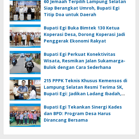
60 Jemaah Terpilih Lampung Selatan
Siap Berangkat Umroh, Bupati Egi
Titip Doa untuk Daerah
Bupati Egi Buka Bimtek 130 Ketua
Koperasi Desa, Dorong Koperasi Jadi
Penggerak Ekonomi Rakyat
Bupati Egi Perkuat Konektivitas
Wisata, Resmikan Jalan Sukamarga-
Bulok dengan Cara Sederhana
215 PPPK Teknis Khusus Kemensos di
Lampung Selatan Resmi Terima SK,
Bupati Egi: Jadikan Ladang Ibadah,
Bekerjalah dengan Hati
Bupati Egi Tekankan Sinergi Kades
dan BPD: Program Desa Harus
Dirancang Bersama