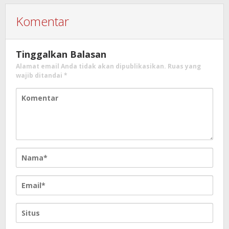
Komentar
Tinggalkan Balasan
Alamat email Anda tidak akan dipublikasikan.
Ruas yang
wajib ditandai
*