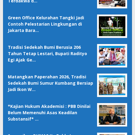
Terdakwa d…
Green Office Kelurahan Tangki Jadi
Contoh Pelestarian Lingkungan di
Jakarta Bara…
Tradisi Sedekah Bumi Berusia 206
Tahun Tetap Lestari, Bupati Radityo
Egi Ajak Ge…
Matangkan Paperahan 2026, Tradisi
Sedekah Bumi Sumur Kumbang Bersiap
Jadi Ikon W…
*Kajian Hukum Akademisi : PBB Dinilai
Belum Memenuhi Asas Keadilan
Substansif* …