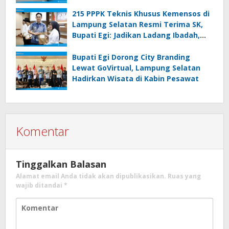
215 PPPK Teknis Khusus Kemensos di
Lampung Selatan Resmi Terima SK,
Bupati Egi: Jadikan Ladang Ibadah,
Bekerjalah dengan Hati
Bupati Egi Dorong City Branding
Lewat GoVirtual, Lampung Selatan
Hadirkan Wisata di Kabin Pesawat
Komentar
Tinggalkan Balasan
Alamat email Anda tidak akan dipublikasikan.
Ruas yang
wajib ditandai
*