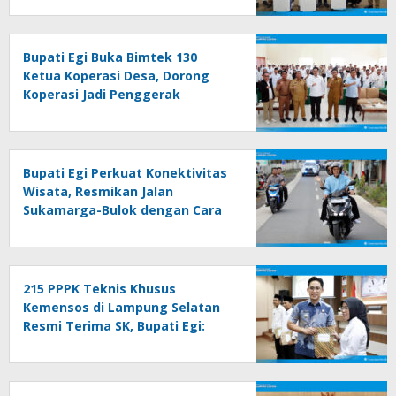
Bupati Egi Buka Bimtek 130
Ketua Koperasi Desa, Dorong
Koperasi Jadi Penggerak
Ekonomi Rakyat
Bupati Egi Perkuat Konektivitas
Wisata, Resmikan Jalan
Sukamarga-Bulok dengan Cara
Sederhana
215 PPPK Teknis Khusus
Kemensos di Lampung Selatan
Resmi Terima SK, Bupati Egi:
Jadikan Ladang Ibadah,
Bekerjalah dengan Hati