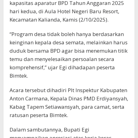
kapasitas aparatur BPD Tahun Anggaran 2025
hari kedua, di Aula Hotel Negeri Baru Resort,
Kecamatan Kalianda, Kamis (2/10/2025).
“Program desa tidak boleh hanya berdasarkan
keinginan kepala desa semata, melainkan harus
duduk bersama BPD agar bisa menemukan titik
temu dan menyelesaikan persoalan secara
komprehensif,” ujar Egi dihadapan peserta
Bimtek.
Acara tersebut dihadiri Plt Inspektur Kabupaten
Anton Carmana, Kepala Dinas PMD Erdiyansyah,
Kabag Tapem Setiawansyah, para camat, serta
ratusan peserta Bimtek.
Dalam sambutannya, Bupati Egi
menyampaikan apresiasi atas kerja keras