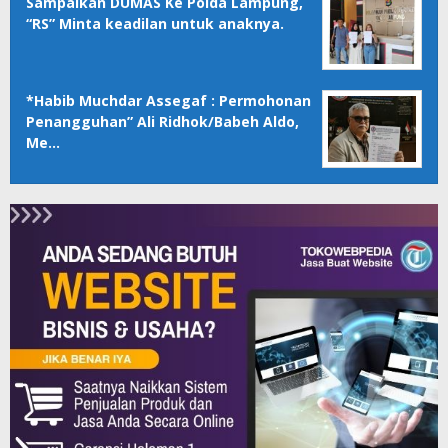
Sampaikan DUMAS Ke Polda Lampung,
“RS” Minta keadilan untuk anaknya.
*Habib Muchdar Assegaf : Permohonan
Penangguhan” Ali Ridhok/Babeh Aldo,
Me…