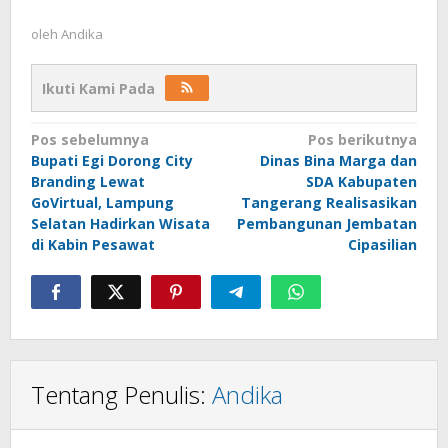
oleh
Andika
Ikuti Kami Pada
Navigasi
Pos sebelumnya
Pos berikutnya
Bupati Egi Dorong City
Dinas Bina Marga dan
pos
Branding Lewat
SDA Kabupaten
GoVirtual, Lampung
Tangerang Realisasikan
Selatan Hadirkan Wisata
Pembangunan Jembatan
di Kabin Pesawat
Cipasilian
Tentang Penulis:
Andika