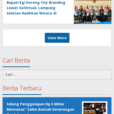
Bupati Egi Dorong City Branding
Lewat GoVirtual, Lampung
Selatan Hadirkan Wisata di
Kabin Pesawat
View More
Cari Berita
Cari
untuk:
Berita Terbaru
Sidang Penggelapan Rp.5 Miliar
Memanas” Salim Bantah Keterangan