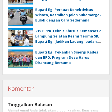
Bupati Egi Perkuat Konektivitas
Wisata, Resmikan Jalan Sukamarga-
Bulok dengan Cara Sederhana
215 PPPK Teknis Khusus Kemensos di
Lampung Selatan Resmi Terima SK,
Bupati Egi: Jadikan Ladang Ibadah,
Bekerjalah dengan Hati
Bupati Egi Tekankan Sinergi Kades
dan BPD: Program Desa Harus
Dirancang Bersama
Komentar
Tinggalkan Balasan
Alamat email Anda tidak akan dipublikasikan.
Ruas yang