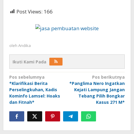
Post Views:
166
oleh
Andika
Ikuti Kami Pada
Navigasi
Pos sebelumnya
Pos berikutnya
*Klarifikasi Berita
*Panglima Nero Ingatkan
pos
Perselingkuhan, Kadis
Kejati Lampung Jangan
Kominfo Lamsel: Hoaks
Tebang Pilih Bongkar
dan Fitnah*
Kasus 271 M*