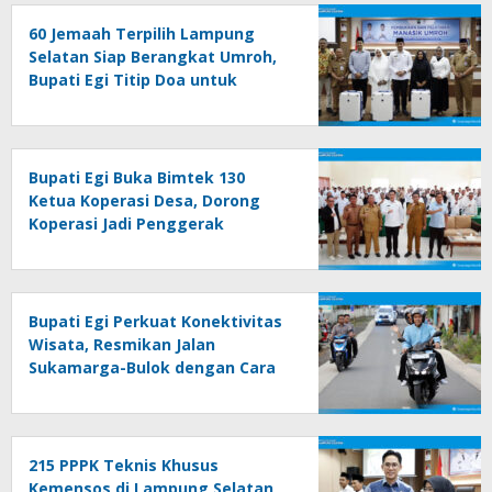
60 Jemaah Terpilih Lampung
Selatan Siap Berangkat Umroh,
Bupati Egi Titip Doa untuk
Daerah
Bupati Egi Buka Bimtek 130
Ketua Koperasi Desa, Dorong
Koperasi Jadi Penggerak
Ekonomi Rakyat
Bupati Egi Perkuat Konektivitas
Wisata, Resmikan Jalan
Sukamarga-Bulok dengan Cara
Sederhana
215 PPPK Teknis Khusus
Kemensos di Lampung Selatan