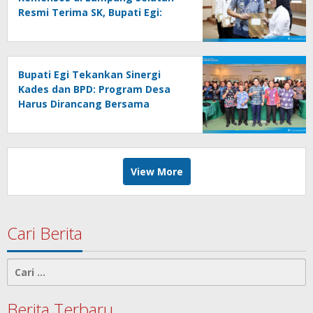
Resmi Terima SK, Bupati Egi:
Jadikan Ladang Ibadah,
Bekerjalah dengan Hati
Bupati Egi Tekankan Sinergi
Kades dan BPD: Program Desa
Harus Dirancang Bersama
View More
Cari Berita
Cari
untuk:
Berita Terbaru