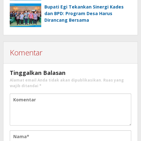
Bupati Egi Tekankan Sinergi Kades
dan BPD: Program Desa Harus
Dirancang Bersama
Komentar
Tinggalkan Balasan
Alamat email Anda tidak akan dipublikasikan.
Ruas yang
wajib ditandai
*