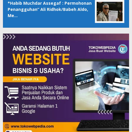
*Habib Muchdar Assegaf : Permohonan
Penangguhan” Ali Ridhok/Babeh Aldo,
Me…