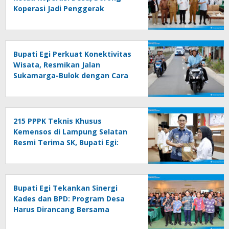
Koperasi Jadi Penggerak
Ekonomi Rakyat
Bupati Egi Perkuat Konektivitas
Wisata, Resmikan Jalan
Sukamarga-Bulok dengan Cara
Sederhana
215 PPPK Teknis Khusus
Kemensos di Lampung Selatan
Resmi Terima SK, Bupati Egi:
Jadikan Ladang Ibadah,
Bekerjalah dengan Hati
Bupati Egi Tekankan Sinergi
Kades dan BPD: Program Desa
Harus Dirancang Bersama