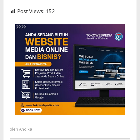
Post Views:
152
oleh
Andika