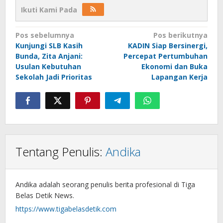
Ikuti Kami Pada
Navigasi
Pos sebelumnya
Pos berikutnya
Kunjungi SLB Kasih
KADIN Siap Bersinergi,
pos
Bunda, Zita Anjani:
Percepat Pertumbuhan
Usulan Kebutuhan
Ekonomi dan Buka
Sekolah Jadi Prioritas
Lapangan Kerja
Tentang Penulis:
Andika
Andika adalah seorang penulis berita profesional di Tiga
Belas Detik News.
https://www.tigabelasdetik.com