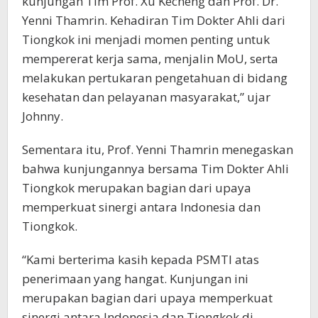
kunjungan Tim Prof. Xu Kecheng dan Prof. Dr.
Yenni Thamrin. Kehadiran Tim Dokter Ahli dari
Tiongkok ini menjadi momen penting untuk
mempererat kerja sama, menjalin MoU, serta
melakukan pertukaran pengetahuan di bidang
kesehatan dan pelayanan masyarakat,” ujar
Johnny.
Sementara itu, Prof. Yenni Thamrin menegaskan
bahwa kunjungannya bersama Tim Dokter Ahli
Tiongkok merupakan bagian dari upaya
memperkuat sinergi antara Indonesia dan
Tiongkok.
“Kami berterima kasih kepada PSMTI atas
penerimaan yang hangat. Kunjungan ini
merupakan bagian dari upaya memperkuat
sinergi antara Indonesia dan Tiongkok di