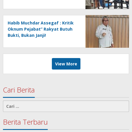
Dicermati!*
Habib Muchdar Assegaf : Kritik
Oknum Pejabat” Rakyat Butuh
Bukti, Bukan Janji!
View More
Cari Berita
Cari
untuk:
Berita Terbaru