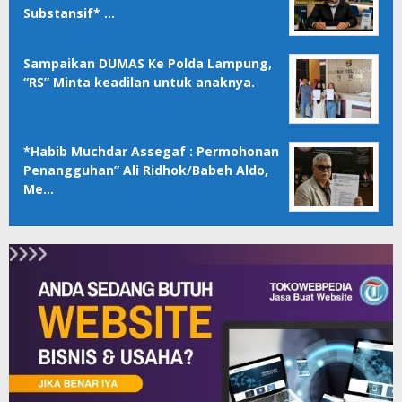
Substansif* …
Sampaikan DUMAS Ke Polda Lampung,
“RS” Minta keadilan untuk anaknya.
*Habib Muchdar Assegaf : Permohonan
Penangguhan” Ali Ridhok/Babeh Aldo,
Me…