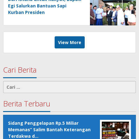
Egi Salurkan Bantuan Sapi
Kurban Presiden
View More
Cari Berita
Cari
untuk:
Berita Terbaru
Sidang Penggelapan Rp.5 Miliar
Memanas” Salim Bantah Keterangan
Terdakwa d…