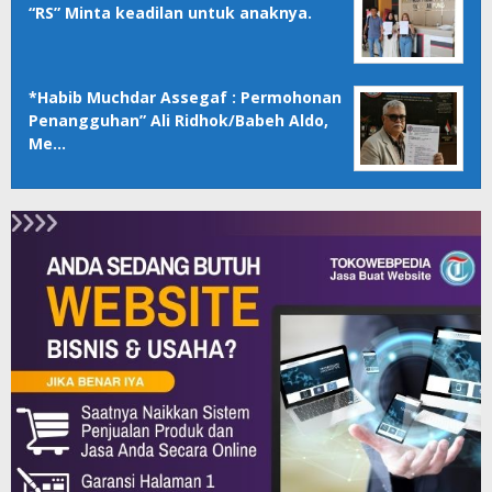
“RS” Minta keadilan untuk anaknya.
*Habib Muchdar Assegaf : Permohonan
Penangguhan” Ali Ridhok/Babeh Aldo,
Me…