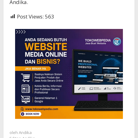
Andika.
Post Views:
563
oleh
Andika