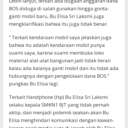
Lebih lanjut, terkait ada dugaan anggaran dana
BOS diduga di salah gunakan hingga gonta-
ganti mobil baru, Bu Elisa Sri Laksmi juga
mengklarifikasi bahwa itu juga tidak benar.
” Terkait kendaraan mobil saya jelaskan juga
bahwa itu adalah kendaraan mobil punya
suami saya, karena suami membuka toko
material alat-alat bangunan jadi tidak heran
kalau ada kalanya ganti mobil dan itu tidak ada
hubungnya dengan pengelolaan dana BOS.”
pungkas Bu Elisa lagi.
Terkait Handphone (Hp) Bu Elisa Sri Laksmi
selaku kepala SMKN1 RJT yang tidak pernah
aktip, dan menjadi polemik seakan-akan Bu
Elisa menghindari komunikasi dengan kawan-
kawan awak media juga di jawab oleh Bu Elisa