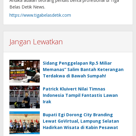
Andika adalah seorang penulis berita profesional di Tiga
Belas Detik News.
https://www.tigabelasdetik.com
Jangan Lewatkan
Sidang Penggelapan Rp.5 Miliar
Memanas” Salim Bantah Keterangan
Terdakwa di Bawah Sumpah!
Patrick Kluivert Nilai Timnas
Indonesia Tampil Fantastis Lawan
Irak
Bupati Egi Dorong City Branding
Lewat GoVirtual, Lampung Selatan
Hadirkan Wisata di Kabin Pesawat