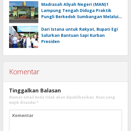
Madrasah Aliyah Negeri (MAN)1
Lampung Tengah Diduga Praktik
Pungli Berkedok Sumbangan Melalui
Komite Ini Faktanya …!!!
Dari Istana untuk Rakyat, Bupati Egi
Salurkan Bantuan Sapi Kurban
Presiden
Komentar
Tinggalkan Balasan
Alamat email Anda tidak akan dipublikasikan.
Ruas yang
wajib ditandai
*