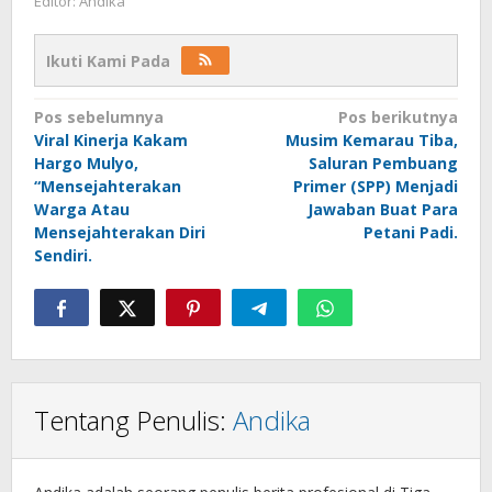
Editor: Andika
Ikuti Kami Pada
Navigasi
Pos sebelumnya
Pos berikutnya
Viral Kinerja Kakam
Musim Kemarau Tiba,
pos
Hargo Mulyo,
Saluran Pembuang
“Mensejahterakan
Primer (SPP) Menjadi
Warga Atau
Jawaban Buat Para
Mensejahterakan Diri
Petani Padi.
Sendiri.
Tentang Penulis:
Andika