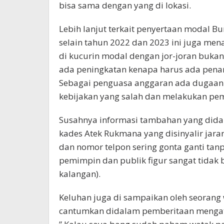
bisa sama dengan yang di lokasi.
Lebih lanjut terkait penyertaan modal B
selain tahun 2022 dan 2023 ini juga me
di kucurin modal dengan jor-joran bukan
ada peningkatan kenapa harus ada pen
Sebagai penguasa anggaran ada dugaa
kebijakan yang salah dan melakukan pe
Susahnya informasi tambahan yang didap
kades Atek Rukmana yang disinyalir jar
dan nomor telpon sering gonta ganti tanp
pemimpin dan publik figur sangat tidak b
kalangan).
Keluhan juga di sampaikan oleh seorang
cantumkan didalam pemberitaan mengat