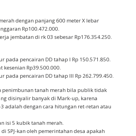
merah dengan panjang 600 meter X lebar
anggaran Rp100.472.000.
rja jembatan di rk 03 sebesar Rp176.354.250.
 pada pencairan DD tahap I Rp 150.571.850.
t kesenian Rp39.500.000.
 pada pencairan DD tahap III Rp 262.799.450.
n penimbunan tanah merah bila publik tidak
g disinyalir banyak di Mark-up, karena
3 adalah dengan cara hitungan ret-retan atau
 isi 5 kubik tanah merah.
 di SPJ-kan oleh pemerintahan desa apakah