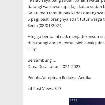
” Kalau saya bang sudah paham watak pak
datangi wartawan apa lagi kalau sudah b
Kalau mau temuin pak kades datangnya 
6 pagi pasti orangnya ada”. tutur warga t
Senin (08/01/2024).
Hingga berita ini naik menjadi konsumsi
di hubungi atau di temui oleh awak julnal
(Tim).
Bersambung …
Dana Desa tahun 2021-2023.
Penulis/pimpinan Redaksi: Andika
Post Views:
513