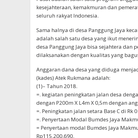
kesejahteraan, kemakmuran dan pemera
seluruh rakyat Indonesia.
Sama halnya di desa Panggung Jaya kec
adalah salah satu desa yang ikut mene
desa Panggung Jaya bisa sejahtera dan 
dilaksanakan dengan kualitas yang bagu
Anggaran dana desa yang diduga menjad
(kades) Atek Rukmana adalah:
(1)– Tahun 2018.
=. kegiatan peningkatan jalan desa deng
dengan P200m X L4m X 0,5m dengan ang
=. Peningkatan jalan setara Base C di Rk 
=. Penyertaan Modal Bumdes Jaya Makmu
= Penyertaan modal Bumdes Jaya Makmur
Rp115.200.690.