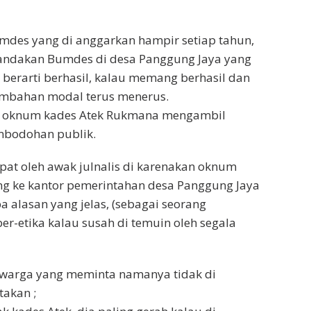
umdes yang di anggarkan hampir setiap tahun,
nandakan Bumdes di desa Panggung Jaya yang
 berarti berhasil, kalau memang berhasil dan
ambahan modal terus menerus.
n oknum kades Atek Rukmana mengambil
mbodohan publik.
at oleh awak julnalis di karenakan oknum
ang ke kantor pemerintahan desa Panggung Jaya
a alasan yang jelas, (sebagai seorang
er-etika kalau susah di temuin oleh segala
 warga yang meminta namanya tidak di
akan ;