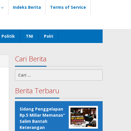
Indeks Berita
Terms of Service
Politik
TNI
Polri
Cari Berita
Cari
untuk:
Berita Terbaru
Sidang Penggelapan
Rp.5 Miliar Memanas”
Salim Bantah
Keterangan