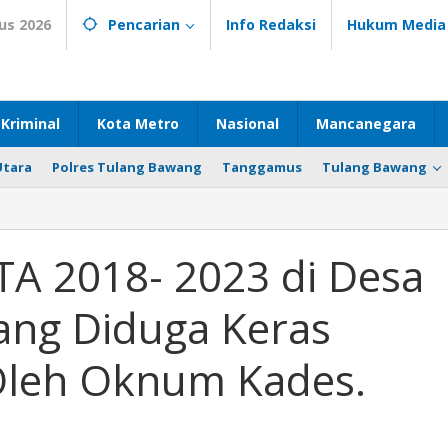
us 2026
Pencarian
Info Redaksi
Hukum Media
Kriminal
Kota Metro
Nasional
Mancanegara
Utara
Polres Tulang Bawang
Tanggamus
Tulang Bawang
TA 2018- 2023 di Desa
ang Diduga Keras
Oleh Oknum Kades.