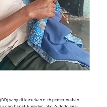
(DD) yang di kucurkan oleh pemerintahan
an dari bapak Presiden Joko Widodo agar