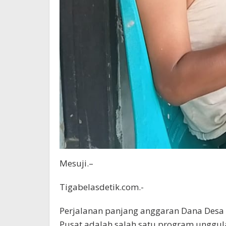
Mesuji.–
Tigabelasdetik.com.-
Perjalanan panjang anggaran Dana Desa 
Pusat adalah salah satu program unggul