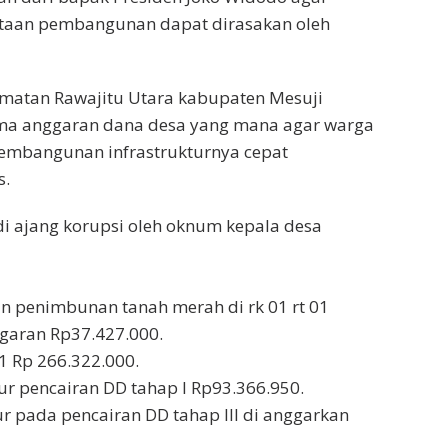
taan pembangunan dapat dirasakan oleh
amatan Rawajitu Utara kabupaten Mesuji
rima anggaran dana desa yang mana agar warga
pembangunan infrastrukturnya cepat
s.
i ajang korupsi oleh oknum kepala desa
an penimbunan tanah merah di rk 01 rt 01
garan Rp37.427.000.
01 Rp 266.322.000.
r pencairan DD tahap I Rp93.366.950.
 pada pencairan DD tahap III di anggarkan