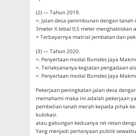
(2) — Tahun 2019.
=. Jalan desa penimbunan dengan tanah 
3meter X tebal 0,5 meter menghabiskan 
= Terbayarnya matrial jembatan dan peke
(3) — Tahun 2020.
=. Penyertaan modal Bumdes Jaya Makmur
=. Terlaksananya kegiatan pengadaan ala
=. Penyertaan modal Bumdes Jaya Makmur
Pekerjaan peningkatan jalan desa denga
memahami maka ini adalah pekerjaan yan
pembelian tanah merah kepada pihak ke-
kubikasi.
atau gabungan keduanya ret-retan dengan
Yang menjadi pertanyaan publik sewaktu