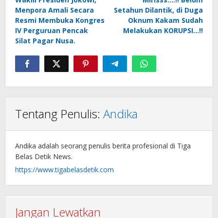
pos
Menpora Amali Secara
Setahun Dilantik, di Duga
Resmi Membuka Kongres
Oknum Kakam Sudah
IV Perguruan Pencak
Melakukan KORUPSI…!!
Silat Pagar Nusa.
Tentang Penulis:
Andika
Andika adalah seorang penulis berita profesional di Tiga
Belas Detik News.
https://www.tigabelasdetik.com
Jangan Lewatkan