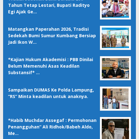
Tahun Tetap Lestari, Bupati Radityo
Egi Ajak Ge…
Matangkan Paperahan 2026, Tradisi
Sedekah Bumi Sumur Kumbang Bersiap
Jadi Ikon W…
*Kajian Hukum Akademisi : PBB Dinilai
Belum Memenuhi Asas Keadilan
Substansif* …
Sampaikan DUMAS Ke Polda Lampung,
“RS” Minta keadilan untuk anaknya.
*Habib Muchdar Assegaf : Permohonan
Penangguhan” Ali Ridhok/Babeh Aldo,
Me…