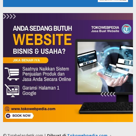
© Tigabelasdetik.com |
Dibuat di
Tokowebpedia.com