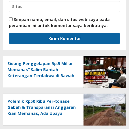
Simpan nama, email, dan situs web saya pada
peramban ini untuk komentar saya berikutnya.
Sidang Penggelapan Rp.5 Miliar
Memanas” Salim Bantah
Keterangan Terdakwa di Bawah
Sumpah!
Polemik Rp50 Ribu Per-tonase
Gabah & Transparansi Anggaran
Kian Memanas, Ada Upaya
Pembungkaman Suara Publik….!!
*” PORTAL vs KEBIJAKAN