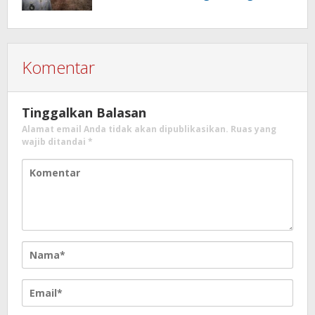
Wibawa Oleh Kakam Hargo Rejo…?
Komentar
Tinggalkan Balasan
Alamat email Anda tidak akan dipublikasikan.
Ruas yang
wajib ditandai
*