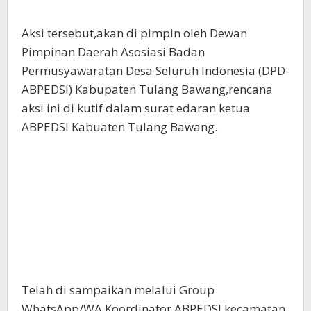
Aksi tersebut,akan di pimpin oleh Dewan
Pimpinan Daerah Asosiasi Badan
Permusyawaratan Desa Seluruh Indonesia (DPD-
ABPEDSI) Kabupaten Tulang Bawang,rencana
aksi ini di kutif dalam surat edaran ketua
ABPEDSI Kabuaten Tulang Bawang.
Telah di sampaikan melalui Group
WhatsApp/WA Koordinator ABPEDSI kecamatan