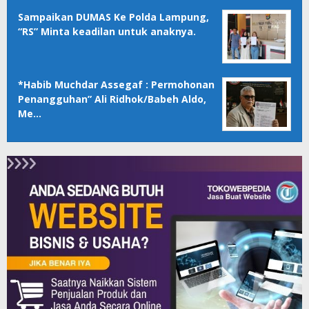
Sampaikan DUMAS Ke Polda Lampung,
“RS” Minta keadilan untuk anaknya.
*Habib Muchdar Assegaf : Permohonan
Penangguhan” Ali Ridhok/Babeh Aldo,
Me…