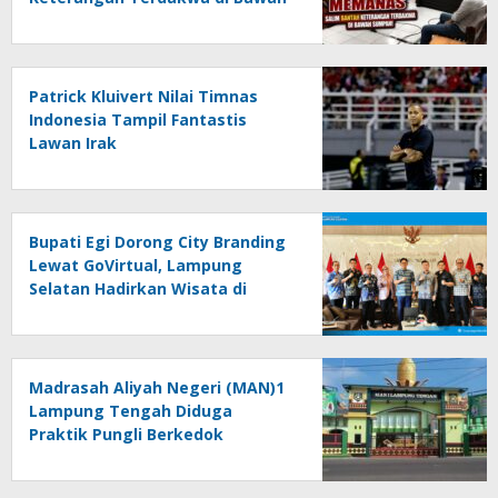
Sumpah!
Patrick Kluivert Nilai Timnas
Indonesia Tampil Fantastis
Lawan Irak
Bupati Egi Dorong City Branding
Lewat GoVirtual, Lampung
Selatan Hadirkan Wisata di
Kabin Pesawat
Madrasah Aliyah Negeri (MAN)1
Lampung Tengah Diduga
Praktik Pungli Berkedok
Sumbangan Melalui Komite Ini
Faktanya …!!!