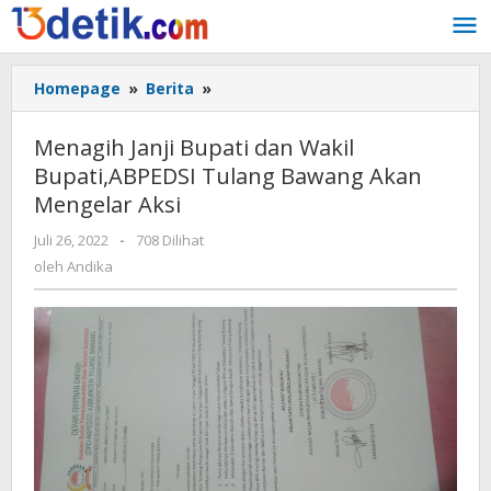
Lewati
ke
konten
Homepage
»
Berita
»
Menagih
Janji
Bupati
Menagih Janji Bupati dan Wakil
dan
Bupati,ABPEDSI Tulang Bawang Akan
Wakil
Mengelar Aksi
Bupati,ABPEDSI
Tulang
Juli 26, 2022
oleh
-
708 Dilihat
Bawang
Andika
oleh
Andika
Akan
Mengelar
Aksi