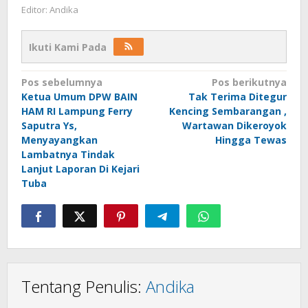
Editor: Andika
Ikuti Kami Pada
Navigasi
Pos sebelumnya
Pos berikutnya
Ketua Umum DPW BAIN
Tak Terima Ditegur
pos
HAM RI Lampung Ferry
Kencing Sembarangan ,
Saputra Ys,
Wartawan Dikeroyok
Menyayangkan
Hingga Tewas
Lambatnya Tindak
Lanjut Laporan Di Kejari
Tuba
Tentang Penulis:
Andika