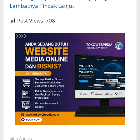
Lambatnya Tindak Lanjut
Post Views:
708
oleh
Andika