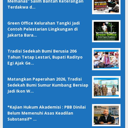
Memanas” Salim Bantah Keterangan
Terdakwa d…
Green Office Kelurahan Tangki Jadi
Contoh Pelestarian Lingkungan di
Jakarta Bara…
Tradisi Sedekah Bumi Berusia 206
Tahun Tetap Lestari, Bupati Radityo
Egi Ajak Ge…
Matangkan Paperahan 2026, Tradisi
Sedekah Bumi Sumur Kumbang Bersiap
Jadi Ikon W…
*Kajian Hukum Akademisi : PBB Dinilai
Belum Memenuhi Asas Keadilan
Substansif* …