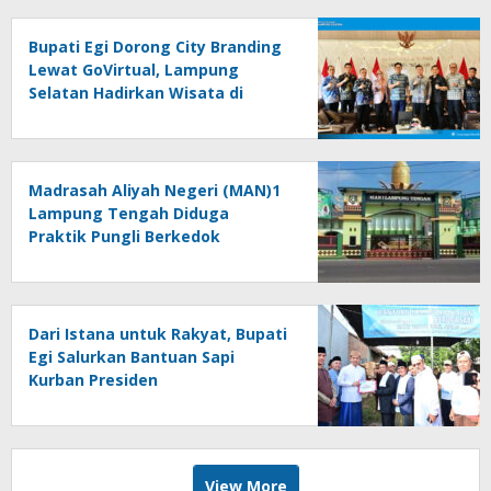
Bupati Egi Dorong City Branding
Lewat GoVirtual, Lampung
Selatan Hadirkan Wisata di
Kabin Pesawat
Madrasah Aliyah Negeri (MAN)1
Lampung Tengah Diduga
Praktik Pungli Berkedok
Sumbangan Melalui Komite Ini
Faktanya …!!!
Dari Istana untuk Rakyat, Bupati
Egi Salurkan Bantuan Sapi
Kurban Presiden
View More