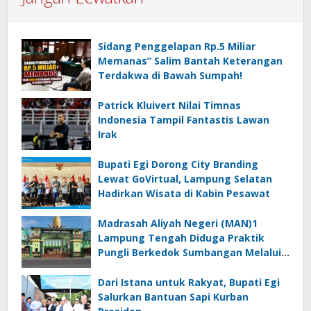
Sidang Penggelapan Rp.5 Miliar
Memanas” Salim Bantah Keterangan
Terdakwa di Bawah Sumpah!
Patrick Kluivert Nilai Timnas
Indonesia Tampil Fantastis Lawan
Irak
Bupati Egi Dorong City Branding
Lewat GoVirtual, Lampung Selatan
Hadirkan Wisata di Kabin Pesawat
Madrasah Aliyah Negeri (MAN)1
Lampung Tengah Diduga Praktik
Pungli Berkedok Sumbangan Melalui
Komite Ini Faktanya …!!!
Dari Istana untuk Rakyat, Bupati Egi
Salurkan Bantuan Sapi Kurban