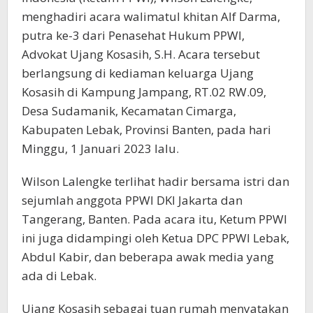
menghadiri acara walimatul khitan Alf Darma,
putra ke-3 dari Penasehat Hukum PPWI,
Advokat Ujang Kosasih, S.H. Acara tersebut
berlangsung di kediaman keluarga Ujang
Kosasih di Kampung Jampang, RT.02 RW.09,
Desa Sudamanik, Kecamatan Cimarga,
Kabupaten Lebak, Provinsi Banten, pada hari
Minggu, 1 Januari 2023 lalu.
Wilson Lalengke terlihat hadir bersama istri dan
sejumlah anggota PPWI DKI Jakarta dan
Tangerang, Banten. Pada acara itu, Ketum PPWI
ini juga didampingi oleh Ketua DPC PPWI Lebak,
Abdul Kabir, dan beberapa awak media yang
ada di Lebak.
Ujang Kosasih sebagai tuan rumah menyatakan