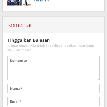
Presiden
Komentar
Tinggalkan Balasan
Alamat email Anda tidak akan dipublikasikan.
Ruas yang
wajib ditandai
*