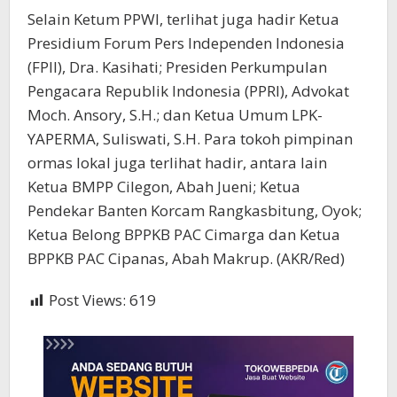
Selain Ketum PPWI, terlihat juga hadir Ketua
Presidium Forum Pers Independen Indonesia
(FPII), Dra. Kasihati; Presiden Perkumpulan
Pengacara Republik Indonesia (PPRI), Advokat
Moch. Ansory, S.H.; dan Ketua Umum LPK-
YAPERMA, Suliswati, S.H. Para tokoh pimpinan
ormas lokal juga terlihat hadir, antara lain
Ketua BMPP Cilegon, Abah Jueni; Ketua
Pendekar Banten Korcam Rangkasbitung, Oyok;
Ketua Belong BPPKB PAC Cimarga dan Ketua
BPPKB PAC Cipanas, Abah Makrup. (AKR/Red)
Post Views:
619