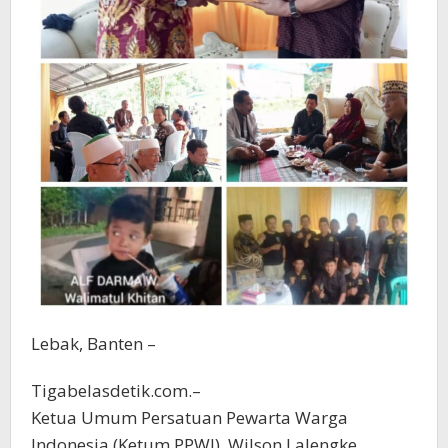
Lebak, Banten –
Tigabelasdetik.com.–
Ketua Umum Persatuan Pewarta Warga
Indonesia (Ketum PPWI), Wilson Lalengke,