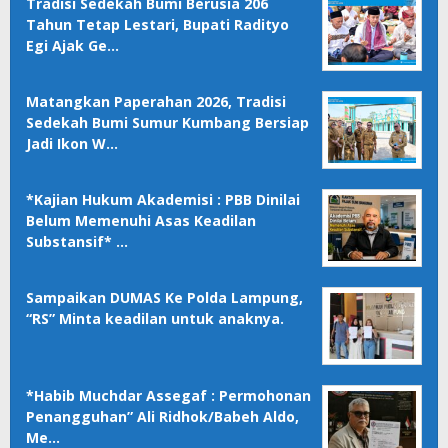
Tradisi Sedekah Bumi Berusia 206
Tahun Tetap Lestari, Bupati Radityo
Egi Ajak Ge…
Matangkan Paperahan 2026, Tradisi
Sedekah Bumi Sumur Kumbang Bersiap
Jadi Ikon W…
*Kajian Hukum Akademisi : PBB Dinilai
Belum Memenuhi Asas Keadilan
Substansif* …
Sampaikan DUMAS Ke Polda Lampung,
“RS” Minta keadilan untuk anaknya.
*Habib Muchdar Assegaf : Permohonan
Penangguhan” Ali Ridhok/Babeh Aldo,
Me…