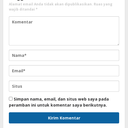
Alamat email Anda tidak akan dipublikasikan.
Ruas yang
wajib ditandai
*
Simpan nama, email, dan situs web saya pada
peramban ini untuk komentar saya berikutnya.