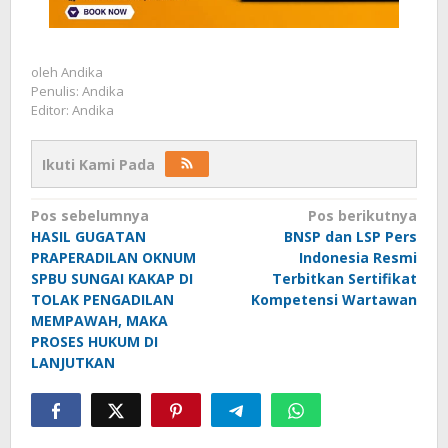
oleh
Andika
Penulis: Andika
Editor: Andika
Ikuti Kami Pada
Navigasi
Pos sebelumnya
Pos berikutnya
HASIL GUGATAN
BNSP dan LSP Pers
pos
PRAPERADILAN OKNUM
Indonesia Resmi
SPBU SUNGAI KAKAP DI
Terbitkan Sertifikat
TOLAK PENGADILAN
Kompetensi Wartawan
MEMPAWAH, MAKA
PROSES HUKUM DI
LANJUTKAN