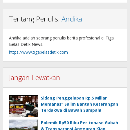
Tentang Penulis:
Andika
Andika adalah seorang penulis berita profesional di Tiga
Belas Detik News.
https://www.tigabelasdetik.com
Jangan Lewatkan
Sidang Penggelapan Rp.5 Miliar
Memanas” Salim Bantah Keterangan
Terdakwa di Bawah Sumpah!
Polemik Rp50 Ribu Per-tonase Gabah
& Transparansi Anggaran Kian