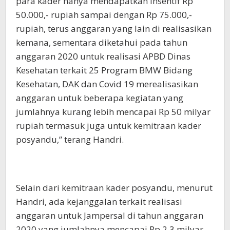
para kader hanya mendapatkan insentif Rp
50.000,- rupiah sampai dengan Rp 75.000,-
rupiah, terus anggaran yang lain di realisasikan
kemana, sementara diketahui pada tahun
anggaran 2020 untuk realisasi APBD Dinas
Kesehatan terkait 25 Program BMW Bidang
Kesehatan, DAK dan Covid 19 merealisasikan
anggaran untuk beberapa kegiatan yang
jumlahnya kurang lebih mencapai Rp 50 milyar
rupiah termasuk juga untuk kemitraan kader
posyandu,” terang Handri.
Selain dari kemitraan kader posyandu, menurut
Handri, ada kejanggalan terkait realisasi
anggaran untuk Jampersal di tahun anggaran
2020 yang jumlahnya mencapai Rp 2,3 milyar