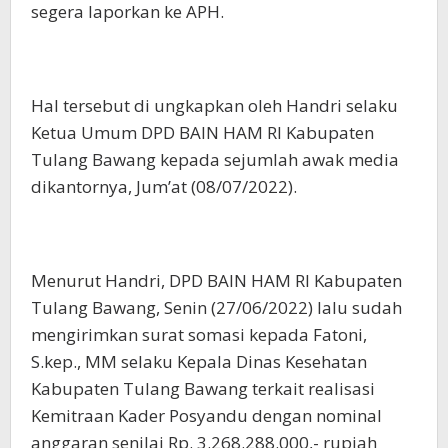
segera laporkan ke APH.
Hal tersebut di ungkapkan oleh Handri selaku
Ketua Umum DPD BAIN HAM RI Kabupaten
Tulang Bawang kepada sejumlah awak media
dikantornya, Jum’at (08/07/2022).
Menurut Handri, DPD BAIN HAM RI Kabupaten
Tulang Bawang, Senin (27/06/2022) lalu sudah
mengirimkan surat somasi kepada Fatoni,
S.kep., MM selaku Kepala Dinas Kesehatan
Kabupaten Tulang Bawang terkait realisasi
Kemitraan Kader Posyandu dengan nominal
anggaran senilai Rp. 3.268.288.000,- rupiah