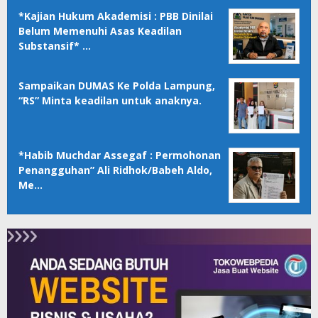
*Kajian Hukum Akademisi : PBB Dinilai
Belum Memenuhi Asas Keadilan
Substansif* …
Sampaikan DUMAS Ke Polda Lampung,
“RS” Minta keadilan untuk anaknya.
*Habib Muchdar Assegaf : Permohonan
Penangguhan” Ali Ridhok/Babeh Aldo,
Me…