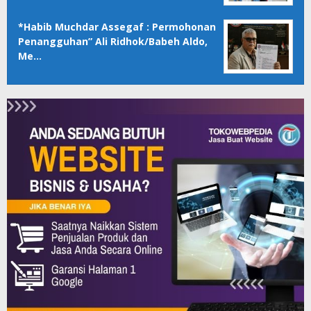
*Habib Muchdar Assegaf : Permohonan
Penangguhan” Ali Ridhok/Babeh Aldo,
Me…