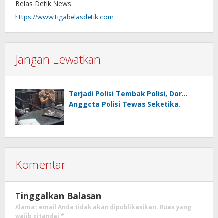
Belas Detik News.
https://www.tigabelasdetik.com
Jangan Lewatkan
Terjadi Polisi Tembak Polisi, Dor…
Anggota Polisi Tewas Seketika.
Komentar
Tinggalkan Balasan
Alamat email Anda tidak akan dipublikasikan.
Ruas yang
wajib ditandai
*