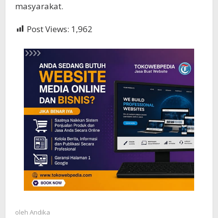
masyarakat.
Post Views:
1,962
oleh
Andika