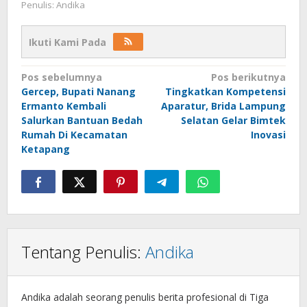
Penulis: Andika
Ikuti Kami Pada
Navigasi
Pos sebelumnya
Pos berikutnya
Gercep, Bupati Nanang
Tingkatkan Kompetensi
pos
Ermanto Kembali
Aparatur, Brida Lampung
Salurkan Bantuan Bedah
Selatan Gelar Bimtek
Rumah Di Kecamatan
Inovasi
Ketapang
Tentang Penulis:
Andika
Andika adalah seorang penulis berita profesional di Tiga