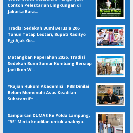
Contoh Pelestarian Lingkungan di
Jakarta Bara…
Tradisi Sedekah Bumi Berusia 206
Tahun Tetap Lestari, Bupati Radityo
Egi Ajak Ge…
Matangkan Paperahan 2026, Tradisi
Sedekah Bumi Sumur Kumbang Bersiap
Jadi Ikon W…
*Kajian Hukum Akademisi : PBB Dinilai
Belum Memenuhi Asas Keadilan
Substansif* …
Sampaikan DUMAS Ke Polda Lampung,
“RS” Minta keadilan untuk anaknya.