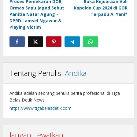
Proses Pemekaran DOB,
Buka Kejuaraan Voli
Ormas Sapu Jagad Sebut
Kapolda Cup 2024 di GOR
Panitia Natar Agung –
Terpadu A. Yani*
DPRD Lamsel Ngawur &
Playing Victim
Tentang Penulis:
Andika
Andika adalah seorang penulis berita profesional di Tiga
Belas Detik News.
https://www.tigabelasdetik.com
Jangan Lewatkan