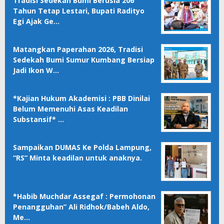
Tradisi Sedekah Bumi Berusia 206
Tahun Tetap Lestari, Bupati Radityo
Egi Ajak Ge…
Matangkan Paperahan 2026, Tradisi
Sedekah Bumi Sumur Kumbang Bersiap
Jadi Ikon W…
*Kajian Hukum Akademisi : PBB Dinilai
Belum Memenuhi Asas Keadilan
Substansif* …
Sampaikan DUMAS Ke Polda Lampung,
“RS” Minta keadilan untuk anaknya.
*Habib Muchdar Assegaf : Permohonan
Penangguhan” Ali Ridhok/Babeh Aldo,
Me…