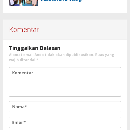
Komentar
Tinggalkan Balasan
Alamat email Anda tidak akan dipublikasikan.
Ruas yang
wajib ditandai
*