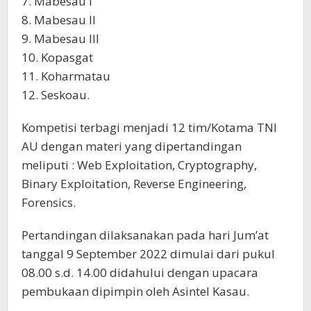
7. Mabesau I
8. Mabesau II
9. Mabesau III
10. Kopasgat
11. Koharmatau
12. Seskoau.
Kompetisi terbagi menjadi 12 tim/Kotama TNI
AU dengan materi yang dipertandingan
meliputi : Web Exploitation, Cryptography,
Binary Exploitation, Reverse Engineering,
Forensics.
Pertandingan dilaksanakan pada hari Jum’at
tanggal 9 September 2022 dimulai dari pukul
08.00 s.d. 14.00 didahului dengan upacara
pembukaan dipimpin oleh Asintel Kasau.