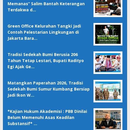
Memanas” Salim Bantah Keterangan
Terdakwa d…
Green Office Kelurahan Tangki Jadi
Contoh Pelestarian Lingkungan di
Jakarta Bara…
Tradisi Sedekah Bumi Berusia 206
Tahun Tetap Lestari, Bupati Radityo
Egi Ajak Ge…
Matangkan Paperahan 2026, Tradisi
Sedekah Bumi Sumur Kumbang Bersiap
Jadi Ikon W…
*Kajian Hukum Akademisi : PBB Dinilai
Belum Memenuhi Asas Keadilan
Substansif* …