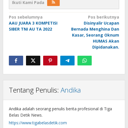
Ikuti Kami Pada
Navigasi
Pos sebelumnya
Pos berikutnya
AAU JUARA 3 KOMPETISI
Disinyalir Ucapan
pos
SIBER TNI AU TA 2022
Bernada Menghina Dan
Kasar, Seorang Oknum
HUMAS Akan
Dipidanakan.
Tentang Penulis:
Andika
Andika adalah seorang penulis berita profesional di Tiga
Belas Detik News.
https://www.tigabelasdetik.com