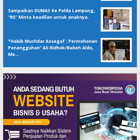
Sampaikan DUMAS Ke Polda Lampung,
“RS” Minta keadilan untuk anaknya.
*Habib Muchdar Assegaf : Permohonan
Penangguhan” Ali Ridhok/Babeh Aldo,
Me…