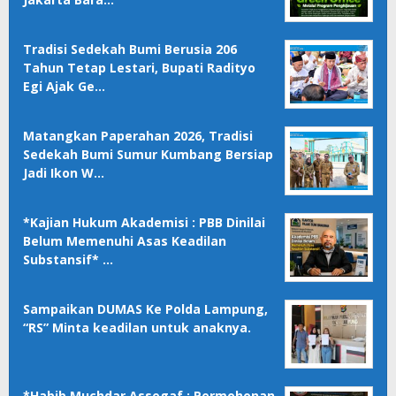
Tradisi Sedekah Bumi Berusia 206
Tahun Tetap Lestari, Bupati Radityo
Egi Ajak Ge…
Matangkan Paperahan 2026, Tradisi
Sedekah Bumi Sumur Kumbang Bersiap
Jadi Ikon W…
*Kajian Hukum Akademisi : PBB Dinilai
Belum Memenuhi Asas Keadilan
Substansif* …
Sampaikan DUMAS Ke Polda Lampung,
“RS” Minta keadilan untuk anaknya.
*Habib Muchdar Assegaf : Permohonan