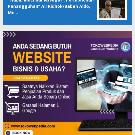
Penangguhan” Ali Ridhok/Babeh Aldo,
Me…