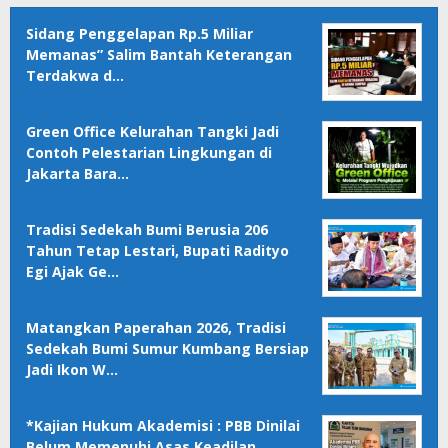
Sidang Penggelapan Rp.5 Miliar
Memanas” Salim Bantah Keterangan
Terdakwa d…
Green Office Kelurahan Tangki Jadi
Contoh Pelestarian Lingkungan di
Jakarta Bara…
Tradisi Sedekah Bumi Berusia 206
Tahun Tetap Lestari, Bupati Radityo
Egi Ajak Ge…
Matangkan Paperahan 2026, Tradisi
Sedekah Bumi Sumur Kumbang Bersiap
Jadi Ikon W…
*Kajian Hukum Akademisi : PBB Dinilai
Belum Memenuhi Asas Keadilan