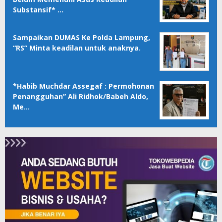
Substansif* …
Sampaikan DUMAS Ke Polda Lampung,
“RS” Minta keadilan untuk anaknya.
*Habib Muchdar Assegaf : Permohonan
Penangguhan” Ali Ridhok/Babeh Aldo,
Me…