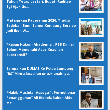
Tahun Tetap Lestari, Bupati Radityo
Egi Ajak Ge…
Matangkan Paperahan 2026, Tradisi
Sedekah Bumi Sumur Kumbang Bersiap
Jadi Ikon W…
*Kajian Hukum Akademisi : PBB Dinilai
Belum Memenuhi Asas Keadilan
Substansif* …
Sampaikan DUMAS Ke Polda Lampung,
“RS” Minta keadilan untuk anaknya.
*Habib Muchdar Assegaf : Permohonan
Penangguhan” Ali Ridhok/Babeh Aldo,
Me…