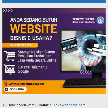
© Tigabelasdetik.com |
Dibuat di
Tokowebpedia.com