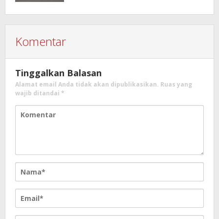
Komite Ini Faktanya …!!!
Komentar
Tinggalkan Balasan
Alamat email Anda tidak akan dipublikasikan.
Ruas yang
wajib ditandai
*