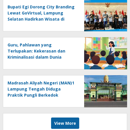
Bupati Egi Dorong City Branding
Lewat GoVirtual, Lampung
Selatan Hadirkan Wisata di
Kabin Pesawat
Guru, Pahlawan yang
Terlupakan: Kekerasan dan
Kriminalisasi dalam Dunia
Pendidikan
Madrasah Aliyah Negeri (MAN)1
Lampung Tengah Diduga
Praktik Pungli Berkedok
Sumbangan Melalui Komite Ini
Faktanya …!!!
View More