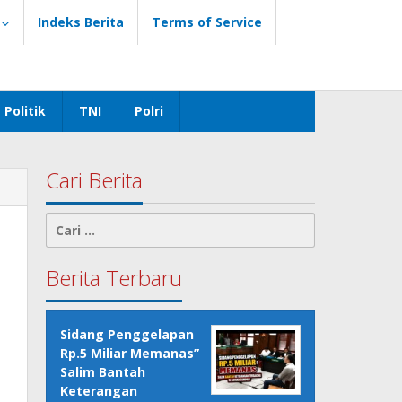
Indeks Berita
Terms of Service
Politik
TNI
Polri
Cari Berita
Cari
untuk:
Berita Terbaru
Sidang Penggelapan
Rp.5 Miliar Memanas”
Salim Bantah
Keterangan