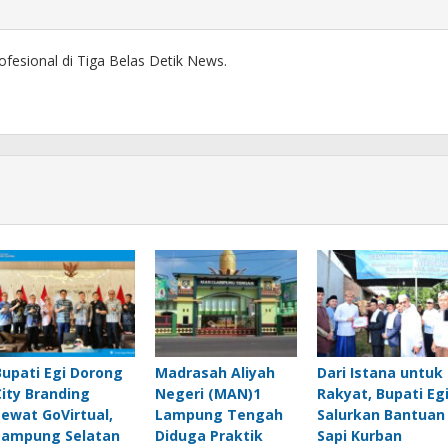
ofesional di Tiga Belas Detik News.
Bupati Egi Dorong
Madrasah Aliyah
Dari Istana untuk
City Branding
Negeri (MAN)1
Rakyat, Bupati Eg
Lewat GoVirtual,
Lampung Tengah
Salurkan Bantuan
Lampung Selatan
Diduga Praktik
Sapi Kurban