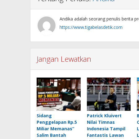
Andika adalah seorang penulis berita pr
https://www.tigabelasdetik.com
Jangan Lewatkan
Sidang
Patrick Kluivert
Penggelapan Rp.5
Nilai Timnas
Miliar Memanas”
Indonesia Tampil
Salim Bantah
Fantastis Lawan