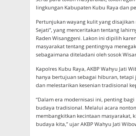
lingkungan Kabupaten Kubu Raya dan per
Pertunjukan wayang kulit yang disajika
Sejati”, yang menceritakan tentang lahirny
Raden Wisanggeni. Lakon ini dipilih ka
masyarakat tentang pentingnya menegakk
sebagaimana diteladani oleh sosok Wisa
Kapolres Kubu Raya, AKBP Wahyu Jati Wi
hanya bertujuan sebagai hiburan, tetap
dan melestarikan kesenian tradisional k
“Dalam era modernisasi ini, penting bagi
budaya tradisional. Melalui acara nonto
membangkitkan kecintaan masyarakat, k
budaya kita,” ujar AKBP Wahyu Jati Wibo