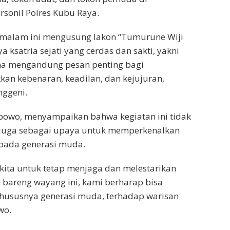
sonil Polres Kubu Raya.
n malam ini mengusung lakon “Tumurune Wiji
a ksatria sejati yang cerdas dan sakti, yakni
rena mengandung pesan penting bagi
an kebenaran, keadilan, dan kejujuran,
nggeni.
bowo, menyampaikan bahwa kegiatan ini tidak
i juga sebagai upaya untuk memperkenalkan
epada generasi muda.
 kita untuk tetap menjaga dan melestarikan
n bareng wayang ini, kami berharap bisa
hususnya generasi muda, terhadap warisan
wo.