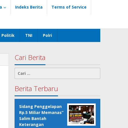
a
Indeks Berita
Terms of Service
Politik
TNI
Polri
Cari Berita
Cari
untuk:
Berita Terbaru
Sidang Penggelapan
Rp.5 Miliar Memanas”
Salim Bantah
Keterangan