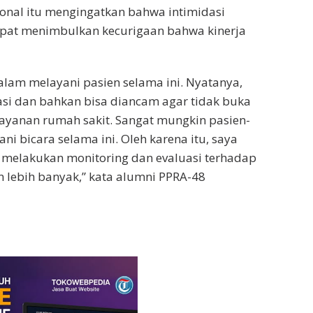
ional itu mengingatkan bahwa intimidasi
apat menimbulkan kecurigaan bahwa kinerja
 dalam melayani pasien selama ini. Nyatanya,
asi dan bahkan bisa diancam agar tidak buka
layanan rumah sakit. Sangat mungkin pasien-
ni bicara selama ini. Oleh karena itu, saya
t melakukan monitoring dan evaluasi terhadap
 lebih banyak,” kata alumni PPRA-48