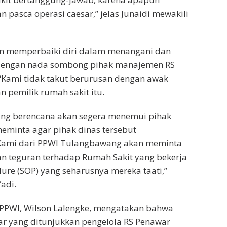
pasca operasi caesar,” jelas Junaidi mewakili
an memperbaiki diri dalam menangani dan
i dengan nada sombong pihak manajemen RS
“Kami tidak takut berurusan dengan awak
 pemilik rumah sakit itu.
ng berencana akan segera menemui pihak
eminta agar pihak dinas tersebut
 “Kami dari PPWI Tulangbawang akan meminta
n teguran terhadap Rumah Sakit yang bekerja
ure (SOP) yang seharusnya mereka taati,”
adi.
 PPWI, Wilson Lalengke, mengatakan bahwa
ar yang ditunjukkan pengelola RS Penawar