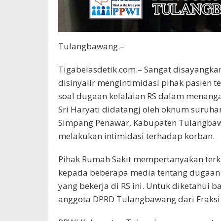
Tulangbawang.–
Tigabelasdetik.com.– Sangat disayangka
disinyalir mengintimidasi pihak pasien 
soal dugaan kelalaian RS dalam menanga
Sri Haryati didatangj oleh oknum suruha
Simpang Penawar, Kabupaten Tulangbaw
melakukan intimidasi terhadap korban.
Pihak Rumah Sakit mempertanyakan terkai
kepada beberapa media tentang dugaan
yang bekerja di RS ini. Untuk diketahui
anggota DPRD Tulangbawang dari Fraksi