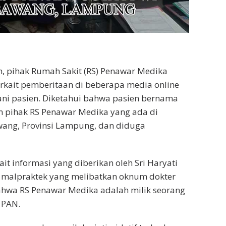
n, pihak Rumah Sakit (RS) Penawar Medika
terkait pemberitaan di beberapa media online
ni pasien. Diketahui bahwa pasien bernama
n pihak RS Penawar Medika yang ada di
ang, Provinsi Lampung, dan diduga
t informasi yang diberikan oleh Sri Haryati
 malpraktek yang melibatkan oknum dokter
 bahwa RS Penawar Medika adalah milik seorang
 PAN.