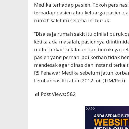
Medika terhadap pasien. Tokoh pers nas
terhadap pasien atau keluarga pasien d
rumah sakit itu selama ini buruk.
“Bisa saja rumah sakit itu dinilai buruk
ketika ada masalah, pasiennya diintimid
mulut terkait kelalaian dan buruknya pe
pasien yang pernah jadi korban tidak bera
mendesak agar dinas dan instansi terkai
RS Penawar Medika sebelum jatuh korban
Lemhannas RI tahun 2012 ini. (TIM/Red)
Post Views:
582