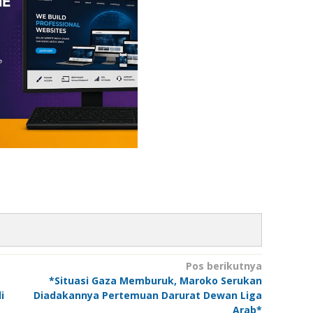
Pos berikutnya
*Situasi Gaza Memburuk, Maroko Serukan
i
Diadakannya Pertemuan Darurat Dewan Liga
Arab*