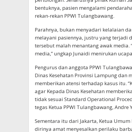
bentuknya, pasien mengalami pendarahan 
rekan-rekan PPWI Tulangbawang.
Parahnya, bukan menyadari kelalaian d
melayani pasiennya, justru yang terjad
tersebut malah menantang awak media. 
media,” ungkap Junaidi menirukan ucapan
Pengurus dan anggota PPWI Tulangbawa
Dinas Kesehatan Provinsi Lampung dan m
memberikan atensi terhadap kasus itu.
agar Kepada Dinas Kesehatan memberika
tidak sesuai Standard Operational Proced
tegas Ketua PPWI Tulangbawang, Andre Y
Sementara itu dari Jakarta, Ketua Umum
dirinya amat menyesalkan perilaku barb