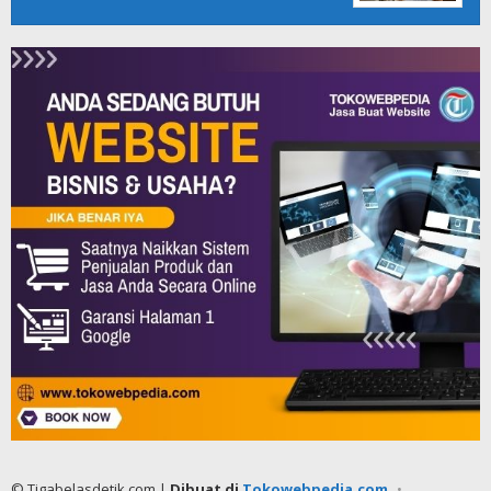
© Tigabelasdetik.com |
Dibuat di
Tokowebpedia.com