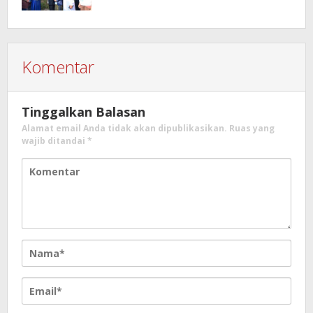
Komentar
Tinggalkan Balasan
Alamat email Anda tidak akan dipublikasikan.
Ruas yang
wajib ditandai
*