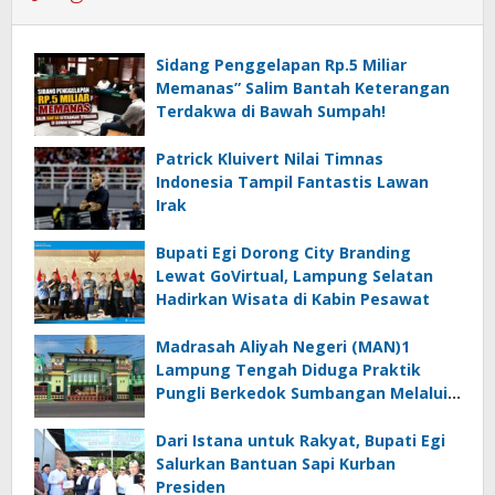
Sidang Penggelapan Rp.5 Miliar
Memanas” Salim Bantah Keterangan
Terdakwa di Bawah Sumpah!
Patrick Kluivert Nilai Timnas
Indonesia Tampil Fantastis Lawan
Irak
Bupati Egi Dorong City Branding
Lewat GoVirtual, Lampung Selatan
Hadirkan Wisata di Kabin Pesawat
Madrasah Aliyah Negeri (MAN)1
Lampung Tengah Diduga Praktik
Pungli Berkedok Sumbangan Melalui
Komite Ini Faktanya …!!!
Dari Istana untuk Rakyat, Bupati Egi
Salurkan Bantuan Sapi Kurban
Presiden