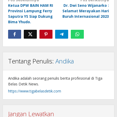
Navigasi
Ketua DPW BAIN HAM RI
Dr. Dwi Seno Wijanarko :
pos
Provinsi Lampung Ferry
Selamat Merayakan Hari
Saputra YS Siap Dukung
Buruh Internasional 2023
Bima Yhudo.
Tentang Penulis:
Andika
Andika adalah seorang penulis berita profesional di Tiga
Belas Detik News.
https://www.tigabelasdetik.com
Jangan Lewatkan