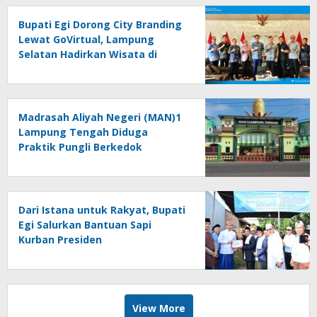
Bupati Egi Dorong City Branding
Lewat GoVirtual, Lampung
Selatan Hadirkan Wisata di
Kabin Pesawat
Madrasah Aliyah Negeri (MAN)1
Lampung Tengah Diduga
Praktik Pungli Berkedok
Sumbangan Melalui Komite Ini
Faktanya …!!!
Dari Istana untuk Rakyat, Bupati
Egi Salurkan Bantuan Sapi
Kurban Presiden
View More