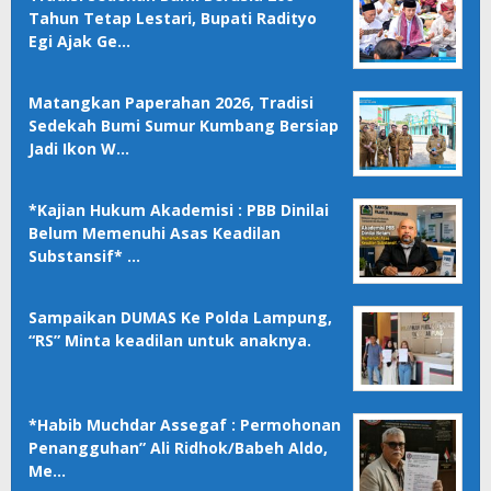
Tahun Tetap Lestari, Bupati Radityo
Egi Ajak Ge…
Matangkan Paperahan 2026, Tradisi
Sedekah Bumi Sumur Kumbang Bersiap
Jadi Ikon W…
*Kajian Hukum Akademisi : PBB Dinilai
Belum Memenuhi Asas Keadilan
Substansif* …
Sampaikan DUMAS Ke Polda Lampung,
“RS” Minta keadilan untuk anaknya.
*Habib Muchdar Assegaf : Permohonan
Penangguhan” Ali Ridhok/Babeh Aldo,
Me…