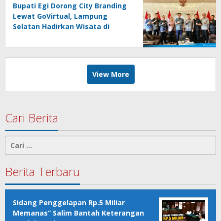
Bupati Egi Dorong City Branding
Lewat GoVirtual, Lampung
Selatan Hadirkan Wisata di
Kabin Pesawat
View More
Cari Berita
Cari
untuk:
Berita Terbaru
Sidang Penggelapan Rp.5 Miliar
Memanas” Salim Bantah Keterangan