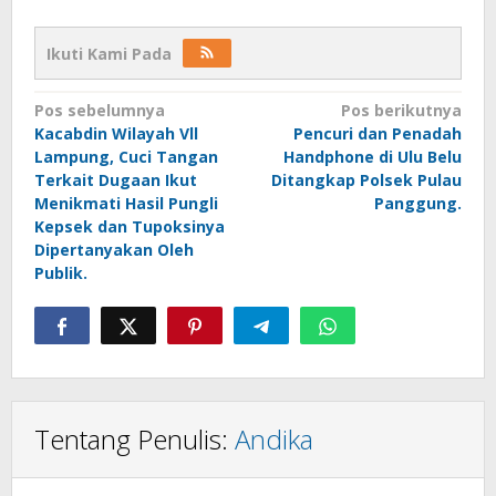
Ikuti Kami Pada
Navigasi
Pos sebelumnya
Pos berikutnya
Kacabdin Wilayah Vll
Pencuri dan Penadah
pos
Lampung, Cuci Tangan
Handphone di Ulu Belu
Terkait Dugaan Ikut
Ditangkap Polsek Pulau
Menikmati Hasil Pungli
Panggung.
Kepsek dan Tupoksinya
Dipertanyakan Oleh
Publik.
Tentang Penulis:
Andika