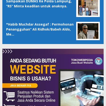
Sampaikan DUMAS Ke Polda Lampung,
“RS” Minta keadilan untuk anaknya.
*Habib Muchdar Assegaf : Permohonan
Penangguhan” Ali Ridhok/Babeh Aldo,
Me…