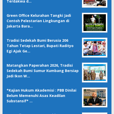
Terdakwa d…
Green Office Kelurahan Tangki Jadi
Contoh Pelestarian Lingkungan di
Jakarta Bara…
Tradisi Sedekah Bumi Berusia 206
Tahun Tetap Lestari, Bupati Radityo
Egi Ajak Ge…
Matangkan Paperahan 2026, Tradisi
Sedekah Bumi Sumur Kumbang Bersiap
Jadi Ikon W…
*Kajian Hukum Akademisi : PBB Dinilai
Belum Memenuhi Asas Keadilan
Substansif* …