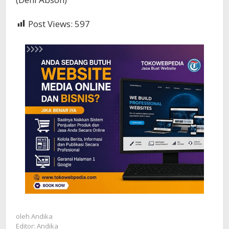
Post Views:
597
oleh
Andika
Editor: Andika