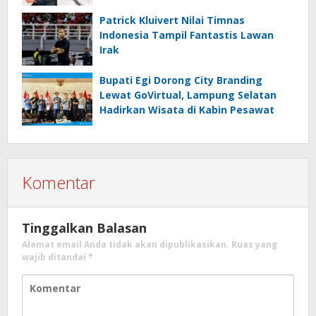
Patrick Kluivert Nilai Timnas
Indonesia Tampil Fantastis Lawan
Irak
Bupati Egi Dorong City Branding
Lewat GoVirtual, Lampung Selatan
Hadirkan Wisata di Kabin Pesawat
Komentar
Tinggalkan Balasan
Alamat email Anda tidak akan dipublikasikan.
Ruas yang
wajib ditandai
*