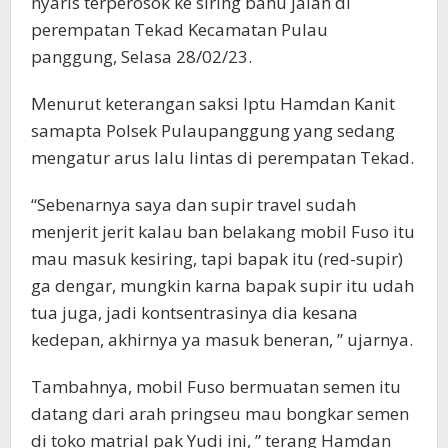
nyaris terperosok ke siring bahu jalan di
perempatan Tekad Kecamatan Pulau
panggung, Selasa 28/02/23.
Menurut keterangan saksi Iptu Hamdan Kanit
samapta Polsek Pulaupanggung yang sedang
mengatur arus lalu lintas di perempatan Tekad.
“Sebenarnya saya dan supir travel sudah
menjerit jerit kalau ban belakang mobil Fuso itu
mau masuk kesiring, tapi bapak itu (red-supir)
ga dengar, mungkin karna bapak supir itu udah
tua juga, jadi kontsentrasinya dia kesana
kedepan, akhirnya ya masuk beneran, ” ujarnya.
Tambahnya, mobil Fuso bermuatan semen itu
datang dari arah pringseu mau bongkar semen
di toko matrial pak Yudi ini, ” terang Hamdan