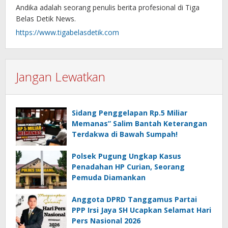
Andika adalah seorang penulis berita profesional di Tiga
Belas Detik News.
https://www.tigabelasdetik.com
Jangan Lewatkan
Sidang Penggelapan Rp.5 Miliar
Memanas” Salim Bantah Keterangan
Terdakwa di Bawah Sumpah!
Polsek Pugung Ungkap Kasus
Penadahan HP Curian, Seorang
Pemuda Diamankan
Anggota DPRD Tanggamus Partai
PPP Irsi Jaya SH Ucapkan Selamat Hari
Pers Nasional 2026