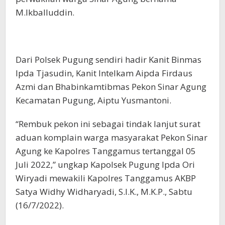
M.Ikballuddin.
Dari Polsek Pugung sendiri hadir Kanit Binmas
Ipda Tjasudin, Kanit Intelkam Aipda Firdaus
Azmi dan Bhabinkamtibmas Pekon Sinar Agung
Kecamatan Pugung, Aiptu Yusmantoni.
“Rembuk pekon ini sebagai tindak lanjut surat
aduan komplain warga masyarakat Pekon Sinar
Agung ke Kapolres Tanggamus tertanggal 05
Juli 2022,” ungkap Kapolsek Pugung Ipda Ori
Wiryadi mewakili Kapolres Tanggamus AKBP
Satya Widhy Widharyadi, S.I.K., M.K.P., Sabtu
(16/7/2022).