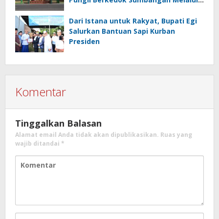
Komite Ini Faktanya …!!!
Dari Istana untuk Rakyat, Bupati Egi
Salurkan Bantuan Sapi Kurban
Presiden
Komentar
Tinggalkan Balasan
Alamat email Anda tidak akan dipublikasikan.
Ruas yang
wajib ditandai
*