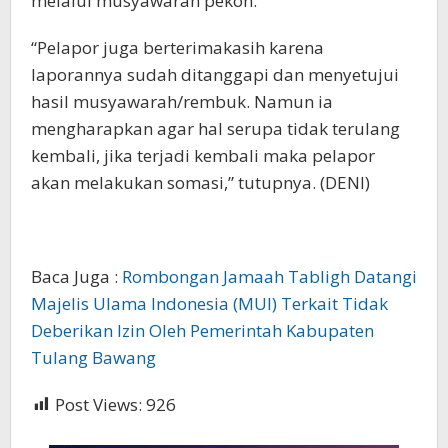
melalui musyawarah pekon.
“Pelapor juga berterimakasih karena
laporannya sudah ditanggapi dan menyetujui
hasil musyawarah/rembuk. Namun ia
mengharapkan agar hal serupa tidak terulang
kembali, jika terjadi kembali maka pelapor
akan melakukan somasi,” tutupnya. (DENI)
Baca Juga :
Rombongan Jamaah Tabligh Datangi
Majelis Ulama Indonesia (MUI) Terkait Tidak
Deberikan Izin Oleh Pemerintah Kabupaten
Tulang Bawang
Post Views:
926