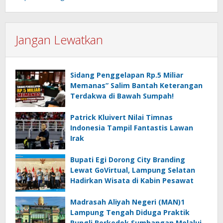
Jangan Lewatkan
Sidang Penggelapan Rp.5 Miliar
Memanas” Salim Bantah Keterangan
Terdakwa di Bawah Sumpah!
Patrick Kluivert Nilai Timnas
Indonesia Tampil Fantastis Lawan
Irak
Bupati Egi Dorong City Branding
Lewat GoVirtual, Lampung Selatan
Hadirkan Wisata di Kabin Pesawat
Madrasah Aliyah Negeri (MAN)1
Lampung Tengah Diduga Praktik
Pungli Berkedok Sumbangan Melalui