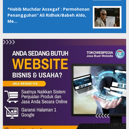
*Habib Muchdar Assegaf : Permohonan
Penangguhan” Ali Ridhok/Babeh Aldo,
Me…