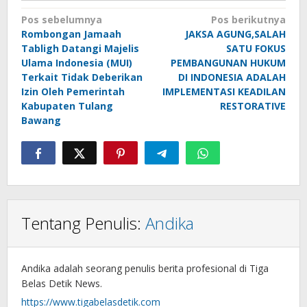
Navigasi
Pos sebelumnya
Pos berikutnya
Rombongan Jamaah
JAKSA AGUNG,SALAH
pos
Tabligh Datangi Majelis
SATU FOKUS
Ulama Indonesia (MUI)
PEMBANGUNAN HUKUM
Terkait Tidak Deberikan
DI INDONESIA ADALAH
Izin Oleh Pemerintah
IMPLEMENTASI KEADILAN
Kabupaten Tulang
RESTORATIVE
Bawang
Tentang Penulis:
Andika
Andika adalah seorang penulis berita profesional di Tiga
Belas Detik News.
https://www.tigabelasdetik.com