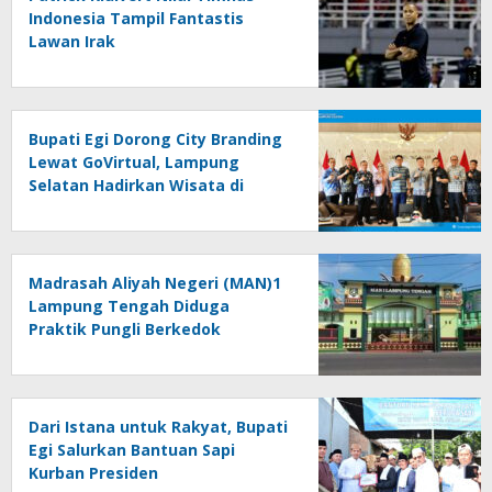
Indonesia Tampil Fantastis
Lawan Irak
Bupati Egi Dorong City Branding
Lewat GoVirtual, Lampung
Selatan Hadirkan Wisata di
Kabin Pesawat
Madrasah Aliyah Negeri (MAN)1
Lampung Tengah Diduga
Praktik Pungli Berkedok
Sumbangan Melalui Komite Ini
Faktanya …!!!
Dari Istana untuk Rakyat, Bupati
Egi Salurkan Bantuan Sapi
Kurban Presiden