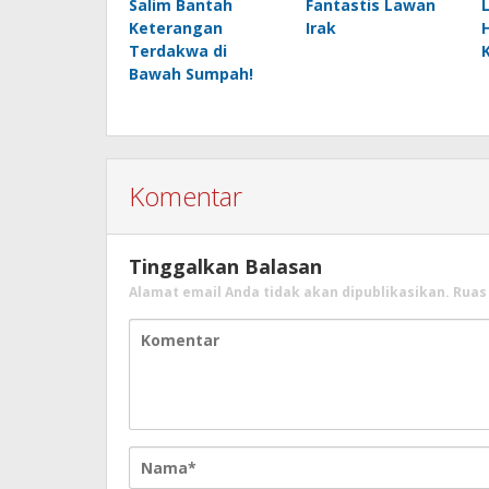
Salim Bantah
Fantastis Lawan
Keterangan
Irak
Terdakwa di
Bawah Sumpah!
Komentar
Tinggalkan Balasan
Alamat email Anda tidak akan dipublikasikan.
Ruas