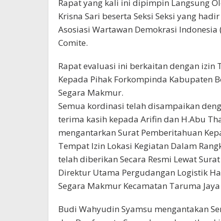
Rapat yang kali ini dipimpin Langsung Ol
Krisna Sari beserta Seksi Seksi yang ha
Asosiasi Wartawan Demokrasi Indonesia 
Comite.
Rapat evaluasi ini berkaitan dengan izi
Kepada Pihak Forkompinda Kabupaten Be
Segara Makmur.
Semua kordinasi telah disampaikan deng
terima kasih kepada Arifin dan H.Abu Th
mengantarkan Surat Pemberitahuan Kepad
Tempat Izin Lokasi Kegiatan Dalam Ra
telah diberikan Secara Resmi Lewat Surat
Direktur Utama Pergudangan Logistik H
Segara Makmur Kecamatan Taruma Jaya 
Budi Wahyudin Syamsu mengantakan Semo