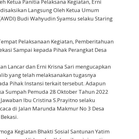
eh Ketua Panitia Pelaksana Kegiatan, Erni
dir disaksikan Langsung Oleh Ketua Umum
(AWDI) Budi Wahyudin Syamsu selaku Staring
n Tempat Pelaksanaan Kegiatan, Pemberitahuan
kasi Sampai kepada Pihak Perangkat Desa
an Lancar dan Erni Krisna Sari mengucapkan
alib yang telah melaksanakan tugasnya
a Pihak Instansi terkait tersebut. Adapun
ngka Sumpah Pemuda 28 Oktober Tahun 2022
 Jawaban Ibu Cristina S.Prayitno selaku
acaca di Jalan Marunda Makmur No 3 Desa
Bekasi.
ga Kegiatan Bhakti Sosial Santunan Yatim