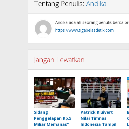
Tentang Penulis:
Andika
Andika adalah seorang penulis berita pr
https://www.tigabelasdetik.com
Jangan Lewatkan
Sidang
Patrick Kluivert
Penggelapan Rp.5
Nilai Timnas
Miliar Memanas”
Indonesia Tampil