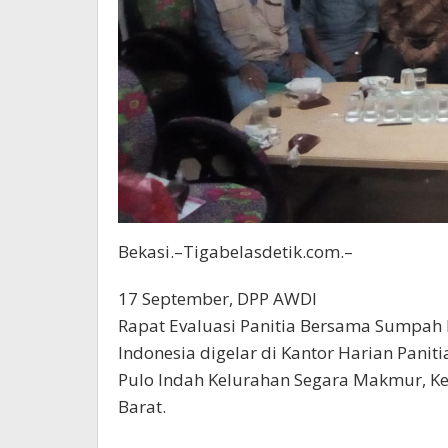
Bekasi.–Tigabelasdetik.com.–
17 September, DPP AWDI
Rapat Evaluasi Panitia Bersama Sumpah
Indonesia digelar di Kantor Harian Pani
Pulo Indah Kelurahan Segara Makmur, K
Barat.