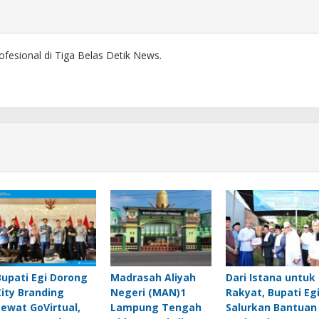
ofesional di Tiga Belas Detik News.
Bupati Egi Dorong
Madrasah Aliyah
Dari Istana untuk
City Branding
Negeri (MAN)1
Rakyat, Bupati Eg
Lewat GoVirtual,
Lampung Tengah
Salurkan Bantuan