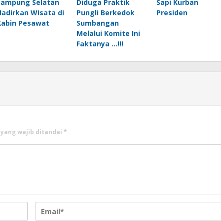
Lampung Selatan
Diduga Praktik
Sapi Kurban
Hadirkan Wisata di
Pungli Berkedok
Presiden
Kabin Pesawat
Sumbangan
Melalui Komite Ini
Faktanya …!!!
 yang wajib ditandai
*