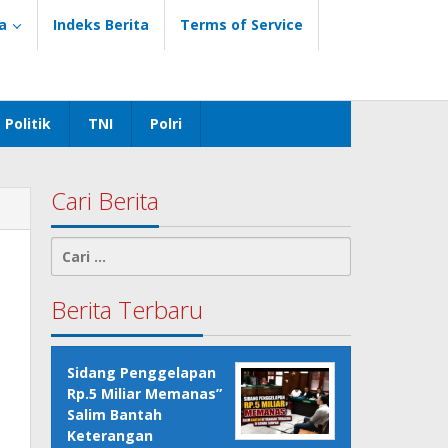
a
Indeks Berita
Terms of Service
Politik
TNI
Polri
Cari Berita
Cari
untuk:
Berita Terbaru
Sidang Penggelapan
Rp.5 Miliar Memanas”
Salim Bantah
Keterangan