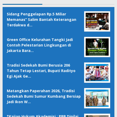
Sidang Penggelapan Rp.5 Miliar
Memanas” Salim Bantah Keterangan
Terdakwa d…
Green Office Kelurahan Tangki Jadi
Contoh Pelestarian Lingkungan di
Jakarta Bara…
Tradisi Sedekah Bumi Berusia 206
Tahun Tetap Lestari, Bupati Radityo
Egi Ajak Ge…
Matangkan Paperahan 2026, Tradisi
Sedekah Bumi Sumur Kumbang Bersiap
Jadi Ikon W…
*Kajian Hukum Akademisi : PBB Dinilai