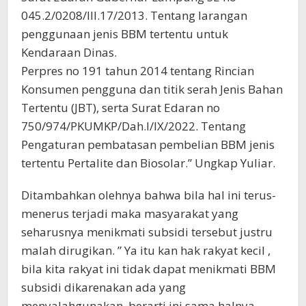
045.2/0208/III.17/2013. Tentang larangan
penggunaan jenis BBM tertentu untuk
Kendaraan Dinas.
Perpres no 191 tahun 2014 tentang Rincian
Konsumen pengguna dan titik serah Jenis Bahan
Tertentu (JBT), serta Surat Edaran no
750/974/PKUMKP/Dah.I/IX/2022. Tentang
Pengaturan pembatasan pembelian BBM jenis
tertentu Pertalite dan Biosolar.” Ungkap Yuliar.
Ditambahkan olehnya bahwa bila hal ini terus-
menerus terjadi maka masyarakat yang
seharusnya menikmati subsidi tersebut justru
malah dirugikan. ” Ya itu kan hak rakyat kecil ,
bila kita rakyat ini tidak dapat menikmati BBM
subsidi dikarenakan ada yang
menyalahgunakan, berarti ini sama halnya