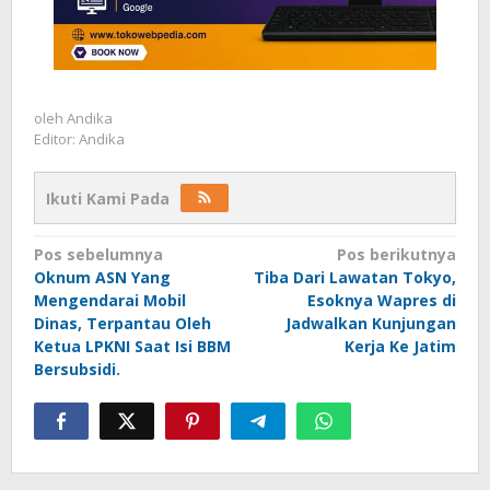
oleh
Andika
Editor: Andika
Ikuti Kami Pada
Navigasi
Pos sebelumnya
Pos berikutnya
Oknum ASN Yang
Tiba Dari Lawatan Tokyo,
pos
Mengendarai Mobil
Esoknya Wapres di
Dinas, Terpantau Oleh
Jadwalkan Kunjungan
Ketua LPKNI Saat Isi BBM
Kerja Ke Jatim
Bersubsidi.