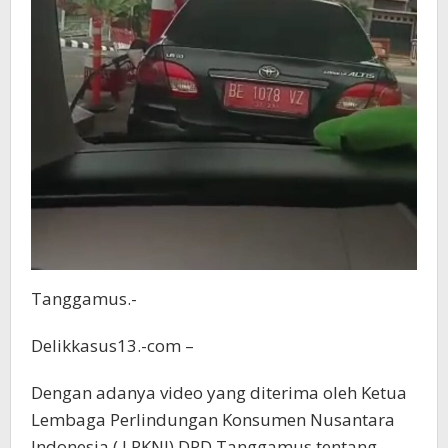
Tanggamus.-
Delikkasus13.-com –
Dengan adanya video yang diterima oleh Ketua
Lembaga Perlindungan Konsumen Nusantara
Indonesia ( LPKNI) DPD Tanggamus tentang