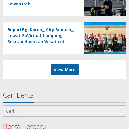
Lawan Irak
Bupati Egi Dorong City Branding
Lewat GoVirtual, Lampung
Selatan Hadirkan Wisata di
Kabin Pesawat
View More
Cari Berita
Cari
untuk:
Berita Terbaru