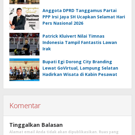
Anggota DPRD Tanggamus Partai
PPP Irsi Jaya SH Ucapkan Selamat Hari
Pers Nasional 2026
Patrick Kluivert Nilai Timnas
Indonesia Tampil Fantastis Lawan
Irak
Bupati Egi Dorong City Branding
Lewat GoVirtual, Lampung Selatan
Hadirkan Wisata di Kabin Pesawat
Komentar
Tinggalkan Balasan
Alamat email Anda tidak akan dipublikasikan.
Ruas yang