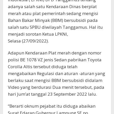
adanya salah satu Kendaraan Dinas berplat
merah atau plat pemerintah sedang mengisi
Bahan Bakar Minyak (BBM) bersubsidi pada
salah satu SPBU diwilayah Tanggamus. Hal itu
menjadi sorotan Ketua LPKNI,
Selasa (27/09/2022).
Adapun Kendaraan Plat merah dengan nomor
polisi BE 1078 VZ jenis Sedan pabrikan Toyota
Corolla Altis tersebut diduga telah
mengabaikan Regulasi dan aturan -aturan yang
berlaku saat mengisi BBM bersubsidi didalam
Video yang berdurasi Dua menit tersebut, pada
hari Jum’at tanggal 23 September 2022 lalu.
“Berarti oknum pejabat itu diduga abaikan
Surat Edaran Gubernur Lampung SE no