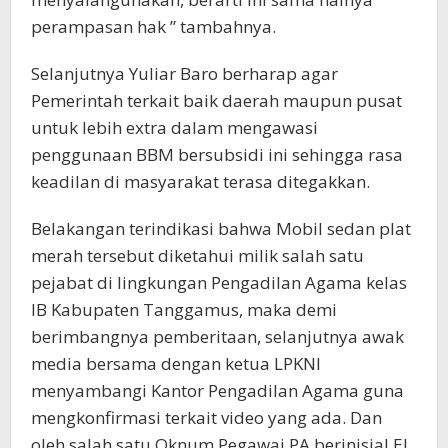
perampasan hak ” tambahnya.
Selanjutnya Yuliar Baro berharap agar
Pemerintah terkait baik daerah maupun pusat
untuk lebih extra dalam mengawasi
penggunaan BBM bersubsidi ini sehingga rasa
keadilan di masyarakat terasa ditegakkan.
Belakangan terindikasi bahwa Mobil sedan plat
merah tersebut diketahui milik salah satu
pejabat di lingkungan Pengadilan Agama kelas
IB Kabupaten Tanggamus, maka demi
berimbangnya pemberitaan, selanjutnya awak
media bersama dengan ketua LPKNI
menyambangi Kantor Pengadilan Agama guna
mengkonfirmasi terkait video yang ada. Dan
oleh salah satu Oknum Pegawai PA berinisial EL