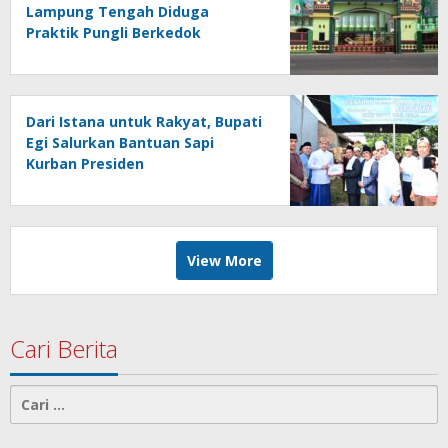
Lampung Tengah Diduga
Praktik Pungli Berkedok
Sumbangan Melalui Komite Ini
Faktanya …!!!
Dari Istana untuk Rakyat, Bupati
Egi Salurkan Bantuan Sapi
Kurban Presiden
View More
Cari Berita
Cari
untuk: