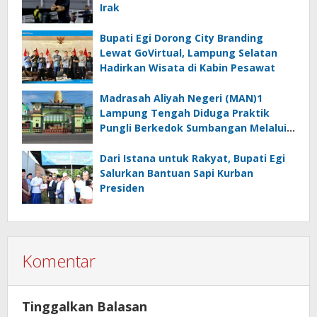
Irak
Bupati Egi Dorong City Branding
Lewat GoVirtual, Lampung Selatan
Hadirkan Wisata di Kabin Pesawat
Madrasah Aliyah Negeri (MAN)1
Lampung Tengah Diduga Praktik
Pungli Berkedok Sumbangan Melalui
Komite Ini Faktanya …!!!
Dari Istana untuk Rakyat, Bupati Egi
Salurkan Bantuan Sapi Kurban
Presiden
Komentar
Tinggalkan Balasan