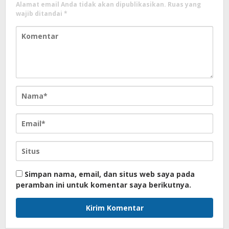
Alamat email Anda tidak akan dipublikasikan.
Ruas yang
wajib ditandai
*
Simpan nama, email, dan situs web saya pada
peramban ini untuk komentar saya berikutnya.