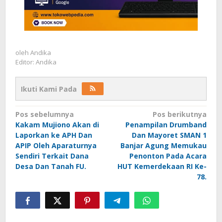
oleh
Andika
Editor: Andika
Ikuti Kami Pada
Navigasi
Pos sebelumnya
Pos berikutnya
Kakam Mujiono Akan di
Penampilan Drumband
pos
Laporkan ke APH Dan
Dan Mayoret SMAN 1
APIP Oleh Aparaturnya
Banjar Agung Memukau
Sendiri Terkait Dana
Penonton Pada Acara
Desa Dan Tanah FU.
HUT Kemerdekaan RI Ke-
78.