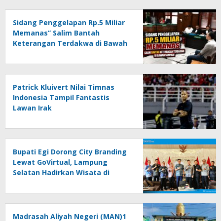
Sidang Penggelapan Rp.5 Miliar
Memanas” Salim Bantah
Keterangan Terdakwa di Bawah
Sumpah!
Patrick Kluivert Nilai Timnas
Indonesia Tampil Fantastis
Lawan Irak
Bupati Egi Dorong City Branding
Lewat GoVirtual, Lampung
Selatan Hadirkan Wisata di
Kabin Pesawat
Madrasah Aliyah Negeri (MAN)1