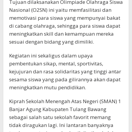
Tujuan dilaksanakan Olimpiade Olahraga Siswa
Nasional (O2SN) ini yaitu memfasilitasi dan
memotivasi para siswa yang mempunyai bakat
di cabang olahraga, sehingga para siswa dapat
meningkatkan skill dan kemampuan mereka
sesuai dengan bidang yang dimiliki.
Kegiatan ini sekaligus dalam upaya
pembentukan sikap, mental, sportivitas,
kejujuran dan rasa solidaritas yang tinggi antar
sesama siswa yang pada gilirannya akan dapat
meningkatkan mutu pendidikan.
Kiprah Sekolah Menengah Atas Negeri (SMAN) 1
Banjar Agung Kabupaten Tulang Bawang
sebagai salah satu sekolah favorit memang
tidak diragukan lagi. Ini lantaran banyaknya