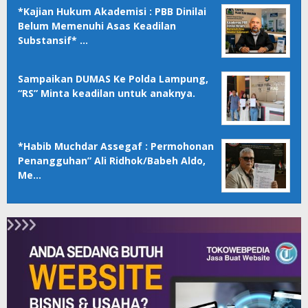
*Kajian Hukum Akademisi : PBB Dinilai
Belum Memenuhi Asas Keadilan
Substansif* …
Sampaikan DUMAS Ke Polda Lampung,
“RS” Minta keadilan untuk anaknya.
*Habib Muchdar Assegaf : Permohonan
Penangguhan” Ali Ridhok/Babeh Aldo,
Me…