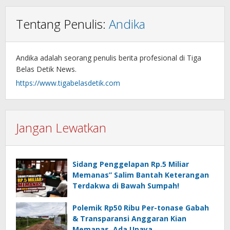
Tentang Penulis:
Andika
Andika adalah seorang penulis berita profesional di Tiga
Belas Detik News.
https://www.tigabelasdetik.com
Jangan Lewatkan
Sidang Penggelapan Rp.5 Miliar
Memanas” Salim Bantah Keterangan
Terdakwa di Bawah Sumpah!
Polemik Rp50 Ribu Per-tonase Gabah
& Transparansi Anggaran Kian
Memanas, Ada Upaya