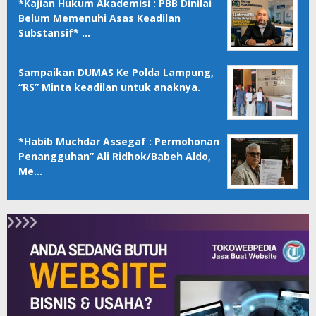
*Kajian Hukum Akademisi : PBB Dinilai
Belum Memenuhi Asas Keadilan
Substansif* …
Sampaikan DUMAS Ke Polda Lampung,
“RS” Minta keadilan untuk anaknya.
*Habib Muchdar Assegaf : Permohonan
Penangguhan” Ali Ridhok/Babeh Aldo,
Me…