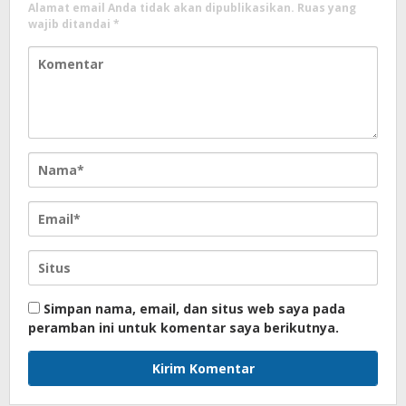
Alamat email Anda tidak akan dipublikasikan.
Ruas yang
wajib ditandai
*
Simpan nama, email, dan situs web saya pada
peramban ini untuk komentar saya berikutnya.