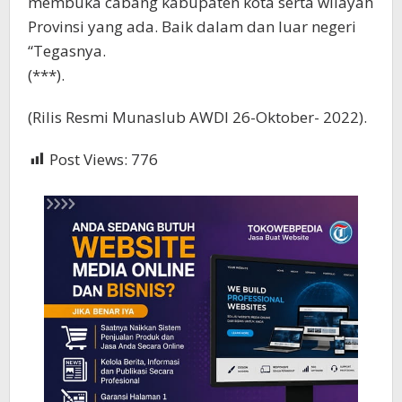
membuka cabang kabupaten kota serta wilayah
Provinsi yang ada. Baik dalam dan luar negeri
“Tegasnya.
(***).
(Rilis Resmi Munaslub AWDI 26-Oktober- 2022).
Post Views:
776