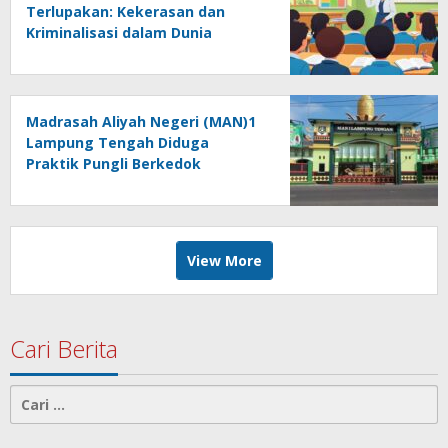
Terlupakan: Kekerasan dan
Kriminalisasi dalam Dunia
Pendidikan
Madrasah Aliyah Negeri (MAN)1
Lampung Tengah Diduga
Praktik Pungli Berkedok
Sumbangan Melalui Komite Ini
Faktanya …!!!
View More
Cari Berita
Cari
untuk: