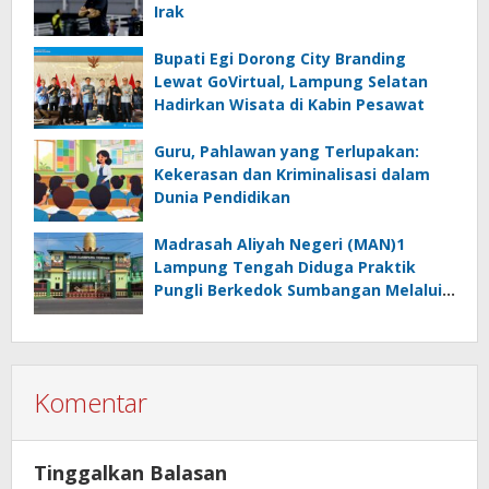
Irak
Bupati Egi Dorong City Branding
Lewat GoVirtual, Lampung Selatan
Hadirkan Wisata di Kabin Pesawat
Guru, Pahlawan yang Terlupakan:
Kekerasan dan Kriminalisasi dalam
Dunia Pendidikan
Madrasah Aliyah Negeri (MAN)1
Lampung Tengah Diduga Praktik
Pungli Berkedok Sumbangan Melalui
Komite Ini Faktanya …!!!
Komentar
Tinggalkan Balasan