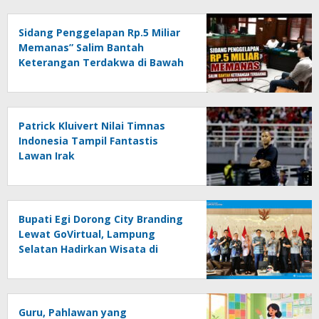
Sidang Penggelapan Rp.5 Miliar
Memanas” Salim Bantah
Keterangan Terdakwa di Bawah
Sumpah!
Patrick Kluivert Nilai Timnas
Indonesia Tampil Fantastis
Lawan Irak
Bupati Egi Dorong City Branding
Lewat GoVirtual, Lampung
Selatan Hadirkan Wisata di
Kabin Pesawat
Guru, Pahlawan yang