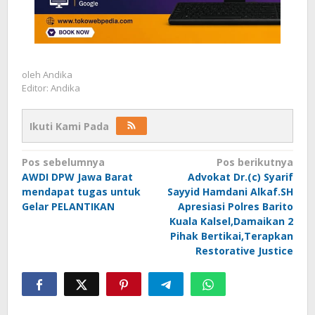
oleh
Andika
Editor: Andika
Ikuti Kami Pada
Navigasi
Pos sebelumnya
Pos berikutnya
AWDI DPW Jawa Barat
Advokat Dr.(c) Syarif
pos
mendapat tugas untuk
Sayyid Hamdani Alkaf.SH
Gelar PELANTIKAN
Apresiasi Polres Barito
Kuala Kalsel,Damaikan 2
Pihak Bertikai,Terapkan
Restorative Justice