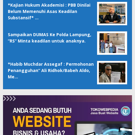
*Kajian Hukum Akademisi : PBB Dinilai
Belum Memenuhi Asas Keadilan
Substansif* …
Sampaikan DUMAS Ke Polda Lampung,
“RS” Minta keadilan untuk anaknya.
*Habib Muchdar Assegaf : Permohonan
Penangguhan” Ali Ridhok/Babeh Aldo,
Me…