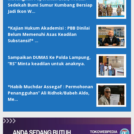
Sedekah Bumi Sumur Kumbang Bersiap
Jadi Ikon W…
*Kajian Hukum Akademisi : PBB Dinilai
Belum Memenuhi Asas Keadilan
Substansif* …
Sampaikan DUMAS Ke Polda Lampung,
“RS” Minta keadilan untuk anaknya.
*Habib Muchdar Assegaf : Permohonan
Penangguhan” Ali Ridhok/Babeh Aldo,
Me…