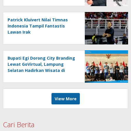
Patrick Kluivert Nilai Timnas
Indonesia Tampil Fantastis
Lawan Irak
Bupati Egi Dorong City Branding
Lewat GoVirtual, Lampung
Selatan Hadirkan Wisata di
Kabin Pesawat
View More
Cari Berita