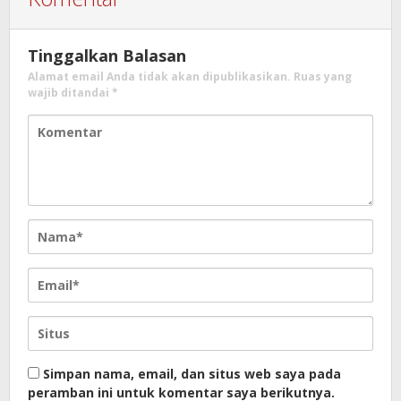
Tinggalkan Balasan
Alamat email Anda tidak akan dipublikasikan.
Ruas yang
wajib ditandai
*
Simpan nama, email, dan situs web saya pada
peramban ini untuk komentar saya berikutnya.