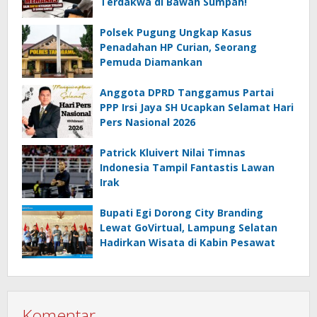
Terdakwa di Bawah Sumpah!
Polsek Pugung Ungkap Kasus
Penadahan HP Curian, Seorang
Pemuda Diamankan
Anggota DPRD Tanggamus Partai
PPP Irsi Jaya SH Ucapkan Selamat Hari
Pers Nasional 2026
Patrick Kluivert Nilai Timnas
Indonesia Tampil Fantastis Lawan
Irak
Bupati Egi Dorong City Branding
Lewat GoVirtual, Lampung Selatan
Hadirkan Wisata di Kabin Pesawat
Komentar