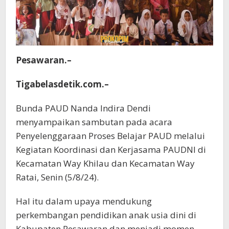
Pesawaran.–
Tigabelasdetik.com.–
Bunda PAUD Nanda Indira Dendi
menyampaikan sambutan pada acara
Penyelenggaraan Proses Belajar PAUD melalui
Kegiatan Koordinasi dan Kerjasama PAUDNI di
Kecamatan Way Khilau dan Kecamatan Way
Ratai, Senin (5/8/24).
Hal itu dalam upaya mendukung
perkembangan pendidikan anak usia dini di
Kabupaten Pesawaran dan menjadi momen