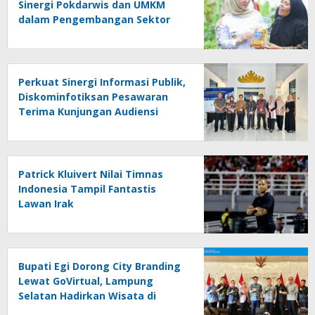
Sinergi Pokdarwis dan UMKM
dalam Pengembangan Sektor
Wisata
Perkuat Sinergi Informasi Publik,
Diskominfotiksan Pesawaran
Terima Kunjungan Audiensi
Diskominfo Pringsewu
Patrick Kluivert Nilai Timnas
Indonesia Tampil Fantastis
Lawan Irak
Bupati Egi Dorong City Branding
Lewat GoVirtual, Lampung
Selatan Hadirkan Wisata di
Kabin Pesawat