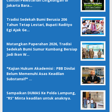
Contoh Pelestarian Lingkungan di
Jakarta Bara…
Tradisi Sedekah Bumi Berusia 206
Tahun Tetap Lestari, Bupati Radityo
Egi Ajak Ge…
Matangkan Paperahan 2026, Tradisi
Sedekah Bumi Sumur Kumbang Bersiap
Jadi Ikon W…
*Kajian Hukum Akademisi : PBB Dinilai
Belum Memenuhi Asas Keadilan
Substansif* …
Sampaikan DUMAS Ke Polda Lampung,
“RS” Minta keadilan untuk anaknya.