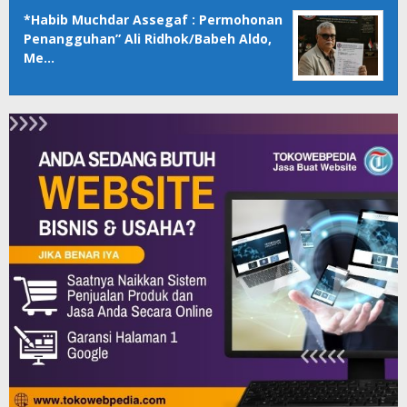
*Habib Muchdar Assegaf : Permohonan
Penangguhan” Ali Ridhok/Babeh Aldo,
Me…