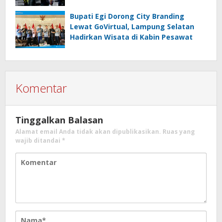
Bupati Egi Dorong City Branding
Lewat GoVirtual, Lampung Selatan
Hadirkan Wisata di Kabin Pesawat
Komentar
Tinggalkan Balasan
Alamat email Anda tidak akan dipublikasikan.
Ruas yang
wajib ditandai
*