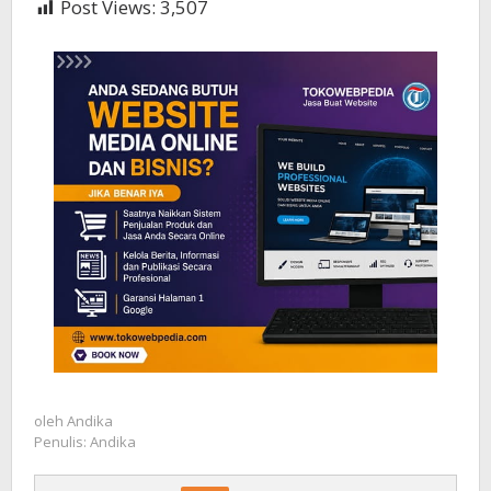
Post Views:
3,507
oleh
Andika
Penulis: Andika