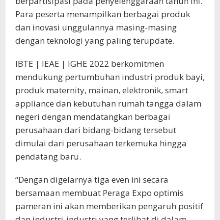
berpartisipasi pada penyelenggaraan tahun ini.
Para peserta menampilkan berbagai produk
dan inovasi unggulannya masing-masing
dengan teknologi yang paling terupdate.
IBTE | IEAE | IGHE 2022 berkomitmen
mendukung pertumbuhan industri produk bayi,
produk maternity, mainan, elektronik, smart
appliance dan kebutuhan rumah tangga dalam
negeri dengan mendatangkan berbagai
perusahaan dari bidang-bidang tersebut
dimulai dari perusahaan terkemuka hingga
pendatang baru.
“Dengan digelarnya tiga even ini secara
bersamaan membuat Peraga Expo optimis
pameran ini akan memberikan pengaruh positif
dan industri-industri yang terlibat di dalam