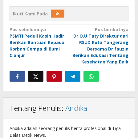
Ikuti Kami Pada
Navigasi
Pos sebelumnya
Pos berikutnya
PSMTI Peduli Kasih Hadir
Dr.O.U Taty Direktur dari
pos
Berikan Bantuan Kepada
RSUD Kota Tangerang
Korban Gempa di Bumi
Bersama Dr fauzia
Cianjur
Berikan Edukasi Tentang
Kesehatan Yang Baik
Tentang Penulis:
Andika
Andika adalah seorang penulis berita profesional di Tiga
Belas Detik News.