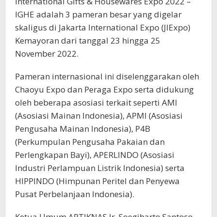
International Gifts & Housewares Expo 2022 –
IGHE adalah 3 pameran besar yang digelar
skaligus di Jakarta International Expo (JIExpo)
Kemayoran dari tanggal 23 hingga 25
November 2022.
Pameran internasional ini diselenggarakan oleh
Chaoyu Expo dan Peraga Expo serta didukung
oleh beberapa asosiasi terkait seperti AMI
(Asosiasi Mainan Indonesia), APMI (Asosiasi
Pengusaha Mainan Indonesia), P4B
(Perkumpulan Pengusaha Pakaian dan
Perlengkapan Bayi), APERLINDO (Asosiasi
Industri Perlampuan Listrik Indonesia) serta
HIPPINDO (Himpunan Peritel dan Penyewa
Pusat Perbelanjaan Indonesia).
Ketua Umum APTIKNAS Ir. Soegiharto Santoso