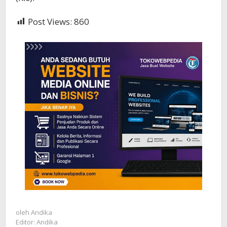
Post Views:
860
oleh
Andika
Editor: Andika