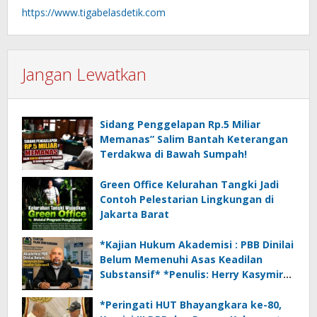
https://www.tigabelasdetik.com
Jangan Lewatkan
Sidang Penggelapan Rp.5 Miliar
Memanas” Salim Bantah Keterangan
Terdakwa di Bawah Sumpah!
Green Office Kelurahan Tangki Jadi
Contoh Pelestarian Lingkungan di
Jakarta Barat
*Kajian Hukum Akademisi : PBB Dinilai
Belum Memenuhi Asas Keadilan
Substansif* *Penulis: Herry Kasymir
Oyin*
*Peringati HUT Bhayangkara ke-80,