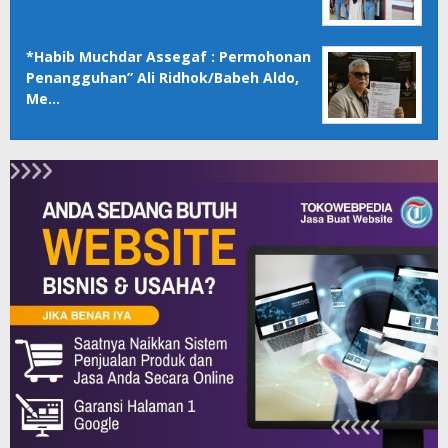
*Habib Muchdar Assegaf : Permohonan
Penangguhan” Ali Ridhok/Babeh Aldo,
Me…